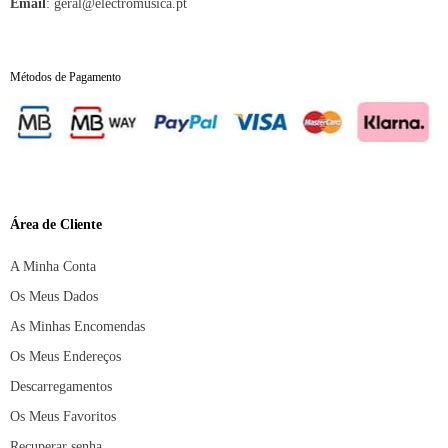
Email
:
geral@electromusica.pt
Métodos de Pagamento
Área de Cliente
A Minha Conta
Os Meus Dados
As Minhas Encomendas
Os Meus Endereços
Descarregamentos
Os Meus Favoritos
Recuperar senha