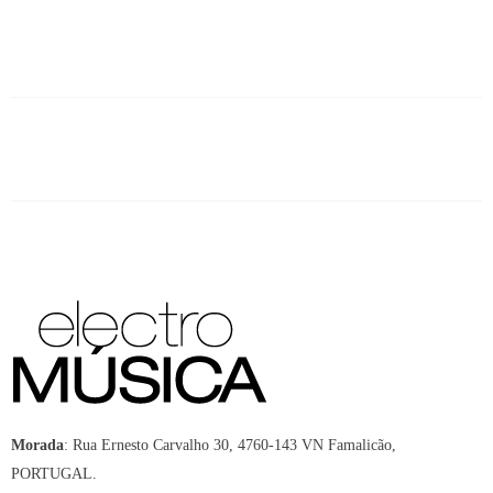
Morada
:
Rua Ernesto Carvalho 30, 4760-143 VN Famalicão,
PORTUGAL.