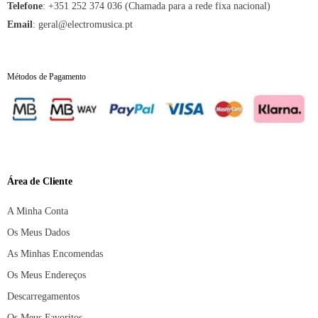
Telefone
:
+351 252 374 036 (Chamada para a rede fixa nacional)
Email
:
geral@electromusica.pt
Métodos de Pagamento
Área de Cliente
A Minha Conta
Os Meus Dados
As Minhas Encomendas
Os Meus Endereços
Descarregamentos
Os Meus Favoritos