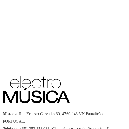
Morada
:
Rua Ernesto Carvalho 30, 4760-143 VN Famalicão,
PORTUGAL.
Telefone
:
+351 252 374 036 (Chamada para a rede fixa nacional)