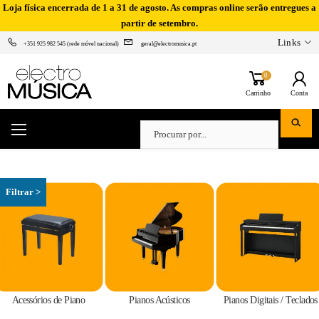
Loja física encerrada de 1 a 31 de agosto. As compras online serão entregues a
partir de setembro.
Links
+351 925 982 545 (rede móvel nacional)
geral@electromusica.pt
0
Carrinho
Conta
Acessórios de Piano
Pianos Acústicos
Pianos Digitais / Teclados