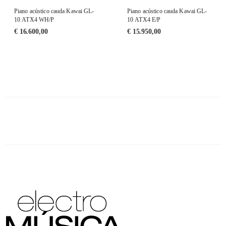
Piano acústico cauda Kawai GL-
Piano acústico cauda Kawai GL-
10 ATX4 WH/P
10 ATX4 E/P
€
16.600,00
€
15.950,00