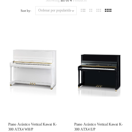
Showing
all of 4
Products
Sort by:
Piano Acústico Vertical Kawai K-
Piano Acústico Vertical Kawai K-
300 ATX4 WH/P
300 ATX4 E/P