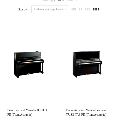
Showing
all of 8
Products
Sort by:
Piano Vertical Yamaha B3 TC3
Piano Acústico Vertical Yamaha
PE (TransAcoustic)
YUS3 TA3 PE (TransAcoustic)