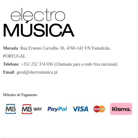
Morada
:
Rua Ernesto Carvalho 30, 4760-143 VN Famalicão,
PORTUGAL.
Telefone
:
+351 252 374 036 (Chamada para a rede fixa nacional)
Email
:
geral@electromusica.pt
Métodos de Pagamento