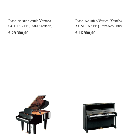
Piano acústico cauda Yamaha
Piano Acústico Vertical Yamaha
GC1 TA3 PE (TransAcoustic)
YUS1 TA3 PE (TransAcoustic)
€
29.300,00
€
16.900,00