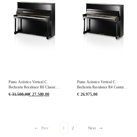
Piano Acústico Vertical C.
Piano Acústico Vertical C.
Bechstein Residence R6 Classic
Bechstein Residence R4 Contur
PE
PE
€
31.500,00
€
27.500,00
€
26.975,00
Prev
1
2
Next