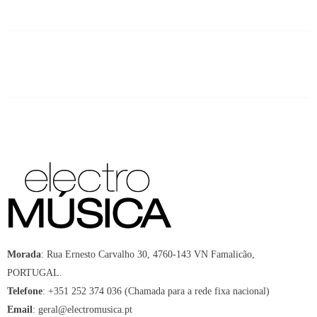
Morada
:
Rua Ernesto Carvalho 30, 4760-143 VN Famalicão,
PORTUGAL.
Telefone
:
+351 252 374 036 (Chamada para a rede fixa nacional)
Email
:
geral@electromusica.pt