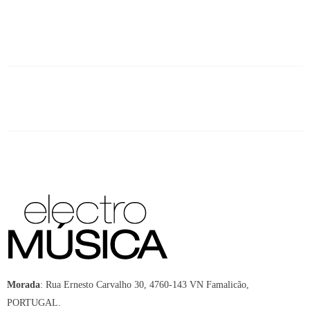
Morada
:
Rua Ernesto Carvalho 30, 4760-143 VN Famalicão,
PORTUGAL.