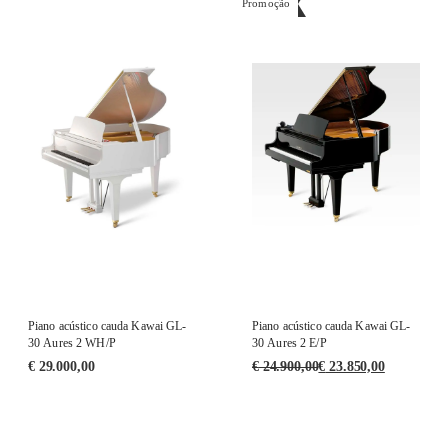
Promoção
Piano acústico cauda Kawai GL-
Piano acústico cauda Kawai GL-
30 Aures 2 WH/P
30 Aures 2 E/P
€
29.000,00
€
24.900,00
€
23.850,00