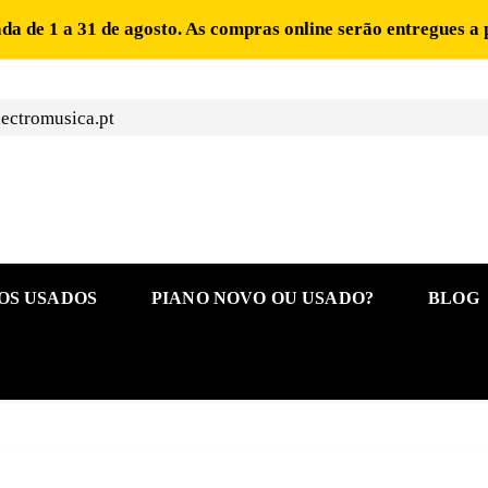
ada de 1 a 31 de agosto. As compras online serão entregues a 
ectromusica.pt
OS USADOS
PIANO NOVO OU USADO?
BLOG