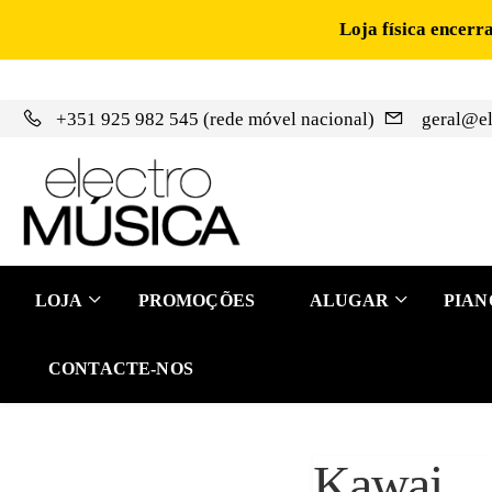
Loja física encerr
+351 925 982 545 (rede móvel nacional)
geral@el
LOJA
PROMOÇÕES
ALUGAR
PIAN
CONTACTE-NOS
Kawai