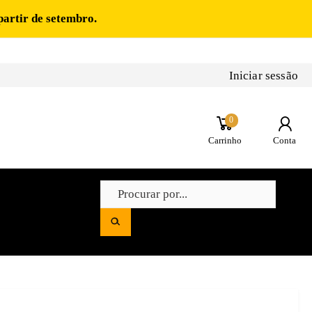
partir de setembro.
Iniciar sessão
0
Carrinho
Conta