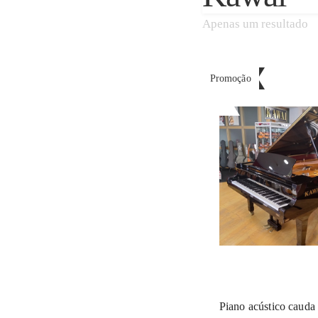
Apenas um resultado
Promoção
Piano acústico caud