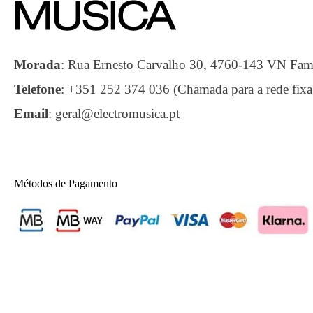
Morada
:
Rua Ernesto Carvalho 30, 4760-143 VN F
Telefone
:
+351 252 374 036 (Chamada para a rede fixa
Email
:
geral@electromusica.pt
Métodos de Pagamento