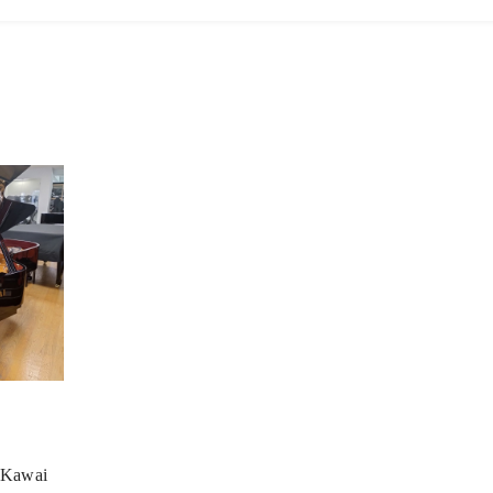
a Kawai