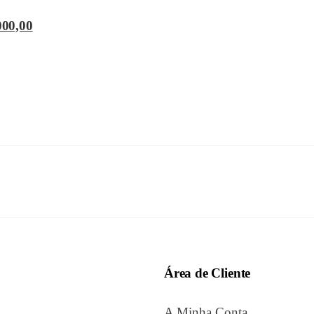
000,00
Área de Cliente
A Minha Conta