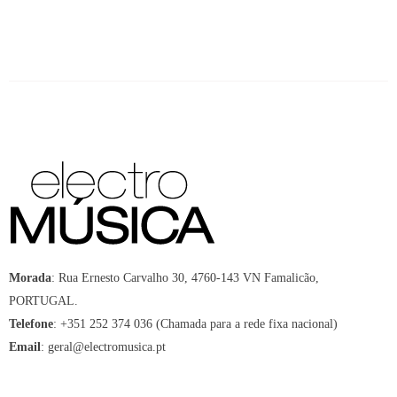
Morada
:
Rua Ernesto Carvalho 30, 4760-143 VN Famalicão,
PORTUGAL.
Telefone
:
+351 252 374 036 (Chamada para a rede fixa nacional)
Email
:
geral@electromusica.pt