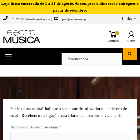
Loja física encerrada de 1 a 31 de agosto. As compras online serão entregues a
partir de setembro.
Links
+351 925 982 545 (rede móvel nacional)
geral@electromusica.pt
0
Carrinho
Conta
Perdeu a sua senha? Indique o seu nome de utilizador ou endereço de
email. Receberá uma ligação para criar uma nova senha via email.
Nome de utilizador ou email
*