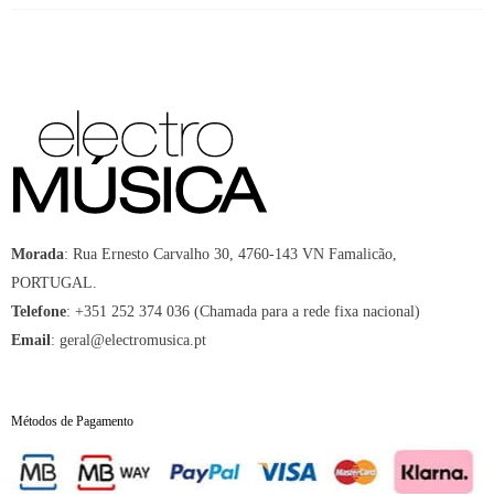
Morada
:
Rua Ernesto Carvalho 30, 4760-143 VN Famalicão,
PORTUGAL.
Telefone
:
+351 252 374 036 (Chamada para a rede fixa nacional)
Email
:
geral@electromusica.pt
Métodos de Pagamento