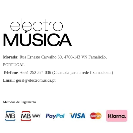
Morada
:
Rua Ernesto Carvalho 30, 4760-143 VN Famalicão,
PORTUGAL.
Telefone
:
+351 252 374 036 (Chamada para a rede fixa nacional)
Email
:
geral@electromusica.pt
Métodos de Pagamento