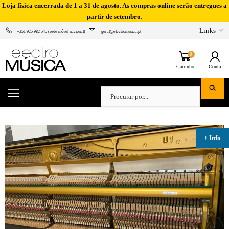
Loja física encerrada de 1 a 31 de agosto. As compras online serão entregues a
partir de setembro.
Links
+351 925 982 545 (rede móvel nacional)
geral@electromusica.pt
0
Carrinho
Conta