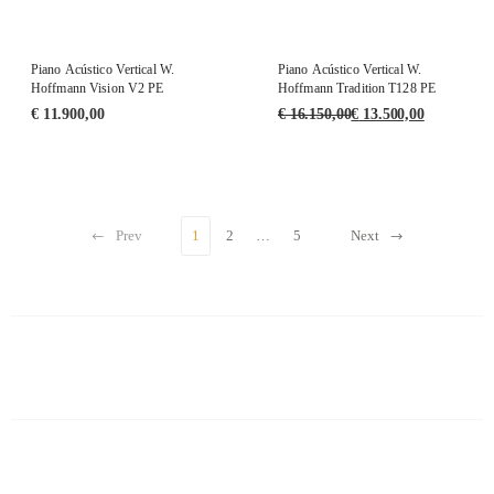
Piano Acústico Vertical W.
Piano Acústico Vertical W.
Hoffmann Vision V2 PE
Hoffmann Tradition T128 PE
€
11.900,00
€
16.150,00
€
13.500,00
Prev
1
2
…
5
Next