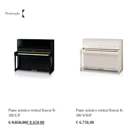
Promoção
Piano acústico vertical Kawai K-
Piano acústico vertical Kawai K-
500 E/P
300 WH/P
€
9.850,00
€
8.650,00
€
6.750,00