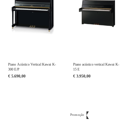
Piano Acústico Vertical Kawai K-
Piano acústico vertical Kawai K-
300 E/P
15 E
€
5.690,00
€
3.950,00
Promoção