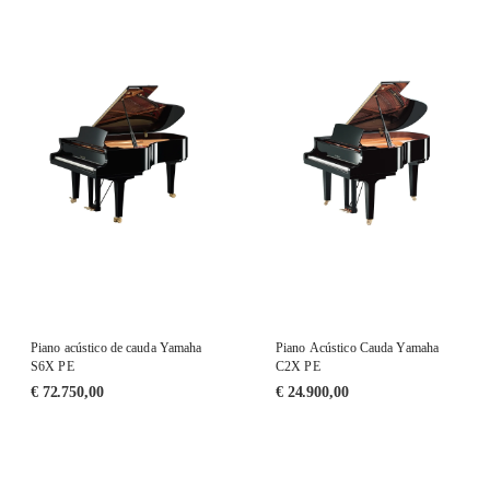
Piano acústico de cauda Yamaha
Piano Acústico Cauda Yamaha
S6X PE
C2X PE
€
72.750,00
€
24.900,00