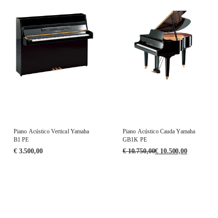
Piano Acústico Vertical Yamaha
Piano Acústico Cauda Yamaha
B1 PE
GB1K PE
€
3.500,00
€
10.750,00
€
10.500,00