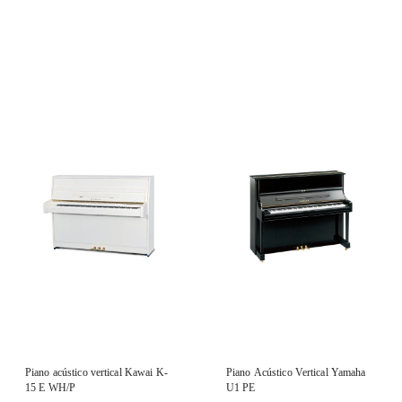
Piano acústico vertical Kawai K-
Piano Acústico Vertical Yamaha
15 E WH/P
U1 PE