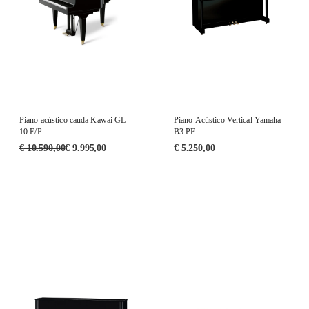
Piano acústico cauda Kawai GL-
Piano Acústico Vertical Yamaha
10 E/P
B3 PE
€
10.590,00
€
9.995,00
€
5.250,00