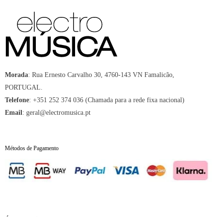
Morada
:
Rua Ernesto Carvalho 30, 4760-143 VN Famalicão,
PORTUGAL.
Telefone
:
+351 252 374 036 (Chamada para a rede fixa nacional)
Email
:
geral@electromusica.pt
Métodos de Pagamento