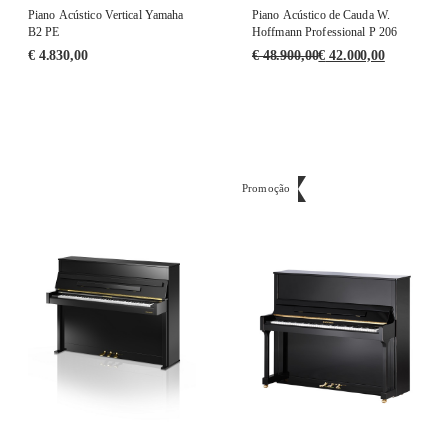
Piano Acústico Vertical Yamaha
Piano Acústico de Cauda W.
B2 PE
Hoffmann Professional P 206
€
4.830,00
€
48.900,00
€
42.000,00
Promoção