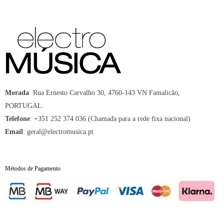
Morada
:
Rua Ernesto Carvalho 30, 4760-143 VN Famalicão,
PORTUGAL.
Telefone
:
+351 252 374 036 (Chamada para a rede fixa nacional)
Email
:
geral@electromusica.pt
Métodos de Pagamento