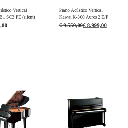
ústico Vertical
Piano Acústico Vertical
1 SC3 PE (silent)
Kawai K-300 Aures 2 E/P
,00
€
9.550,00
€
8.999,00