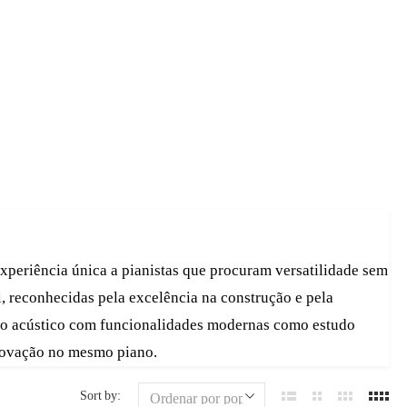
xperiência única a pianistas que procuram versatilidade sem
 reconhecidas pela excelência na construção e pela
ano acústico com funcionalidades modernas como estudo
inovação no mesmo piano.
Sort by: