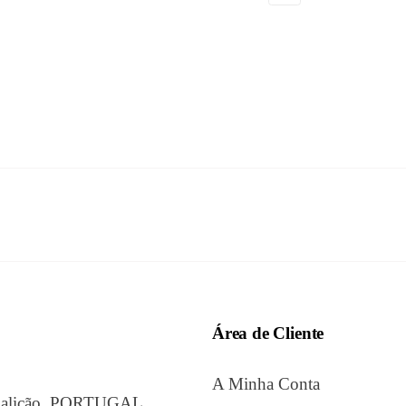
Área de Cliente
A Minha Conta
amalicão, PORTUGAL.