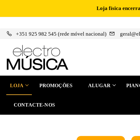
Loja física encerr
+351 925 982 545 (rede móvel nacional)
geral@el
LOJA
PROMOÇÕES
ALUGAR
PIAN
CONTACTE-NOS