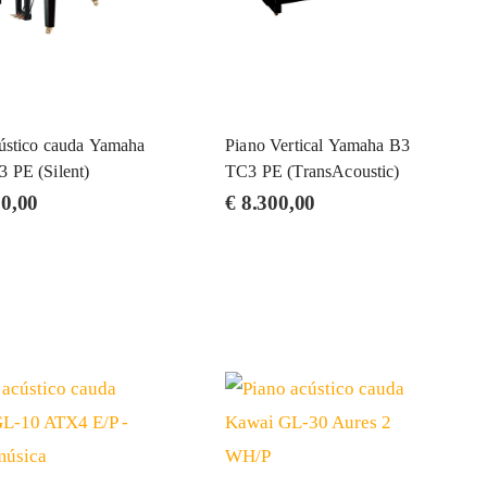
ústico cauda Yamaha
Piano Vertical Yamaha B3
 PE (Silent)
TC3 PE (TransAcoustic)
0,00
€
8.300,00