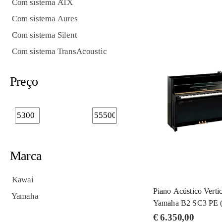
Com sistema ATX
Com sistema Aures
Com sistema Silent
Com sistema TransAcoustic
Preço
Marca
Kawai
Piano Acústico Vertic
Yamaha
Yamaha B2 SC3 PE (s
€
6.350,00