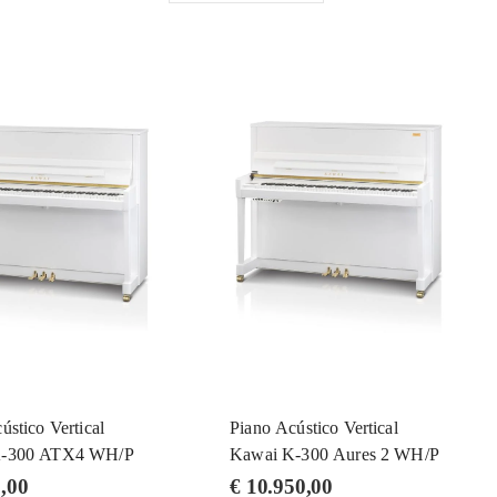
ústico Vertical
Piano Acústico Vertical
K-300 ATX4 WH/P
Kawai K-300 Aures 2 WH/P
,00
€
10.950,00