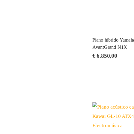
Piano híbrido Yamah
AvantGrand N1X
€
6.850,00