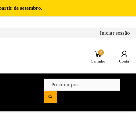
partir de setembro.
Iniciar sessão
0
Carrinho
Conta