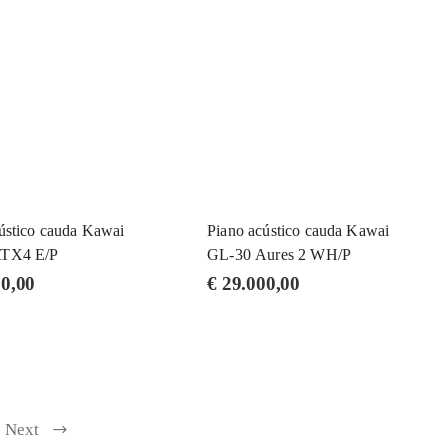
ústico cauda Kawai
Piano acústico cauda Kawai
ATX4 E/P
GL-30 Aures 2 WH/P
0,00
€
29.000,00
Next