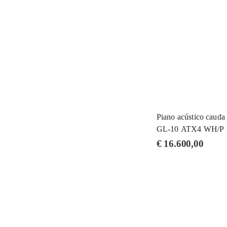
Piano acústico caud
GL-10 ATX4 WH/P
€
16.600,00