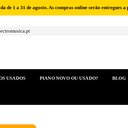
ada de 1 a 31 de agosto. As compras online serão entregues a 
ectromusica.pt
OS USADOS
PIANO NOVO OU USADO?
BLOG