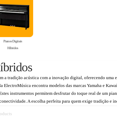
Pianos Digitais
Híbridos
íbridos
m a tradição acústica com a inovação digital, oferecendo uma e
Na ElectroMúsica encontra modelos das marcas Yamaha e Kawai,
 Estes instrumentos permitem desfrutar do toque real de um pi
 conectividade. A escolha perfeita para quem exige tradição e 
oducts