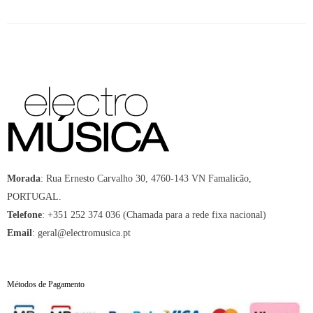
Morada
:
Rua Ernesto Carvalho 30, 4760-143 VN Famalicão,
PORTUGAL.
Telefone
:
+351 252 374 036 (Chamada para a rede fixa nacional)
Email
:
geral@electromusica.pt
Métodos de Pagamento