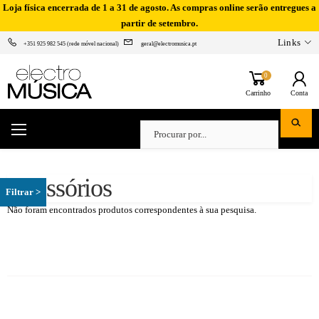
Loja física encerrada de 1 a 31 de agosto. As compras online serão entregues a
partir de setembro.
Links
+351 925 982 545 (rede móvel nacional)
geral@electromusica.pt
0
Carrinho
Conta
Acessórios
Não foram encontrados produtos correspondentes à sua pesquisa.