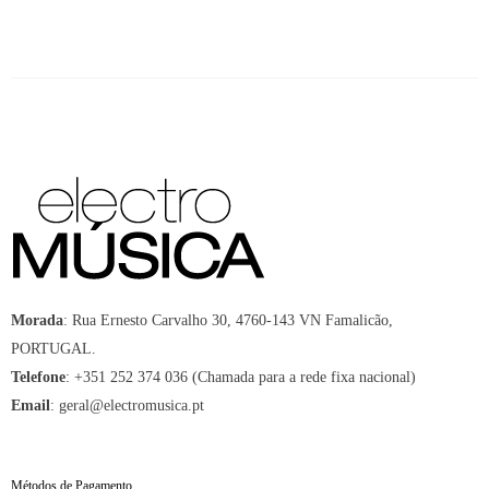
Morada
:
Rua Ernesto Carvalho 30, 4760-143 VN Famalicão,
PORTUGAL.
Telefone
:
+351 252 374 036 (Chamada para a rede fixa nacional)
Email
:
geral@electromusica.pt
Métodos de Pagamento