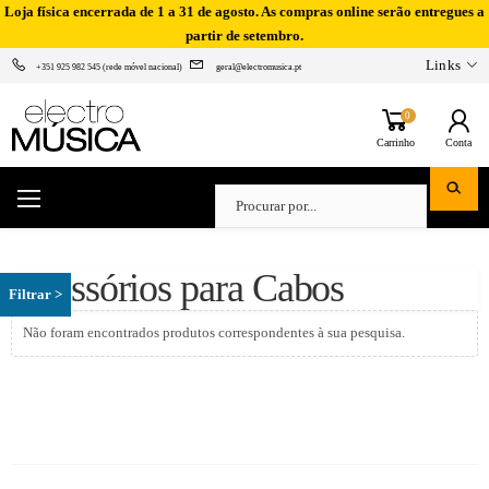
Loja física encerrada de 1 a 31 de agosto. As compras online serão entregues a
partir de setembro.
Links
+351 925 982 545 (rede móvel nacional)
geral@electromusica.pt
0
Carrinho
Conta
Acessórios para Cabos
Não foram encontrados produtos correspondentes à sua pesquisa.