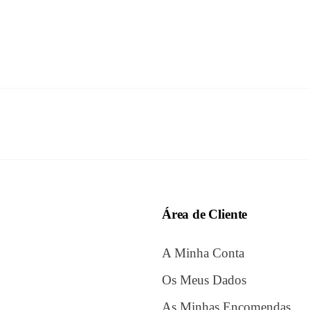
Área de Cliente
A Minha Conta
Os Meus Dados
As Minhas Encomendas