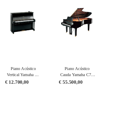
Piano Acústico
Piano Acústico
Vertical Yamaha U1
Cauda Yamaha C7X
SH3 PE (Silent)
SH3 PE (Silent)
€
12.700,00
€
55.500,00