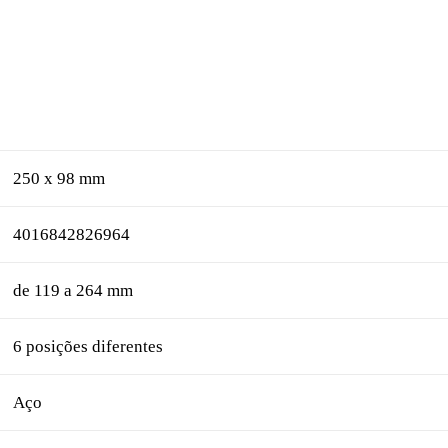
250 x 98 mm
4016842826964
de 119 a 264 mm
6 posições diferentes
Aço