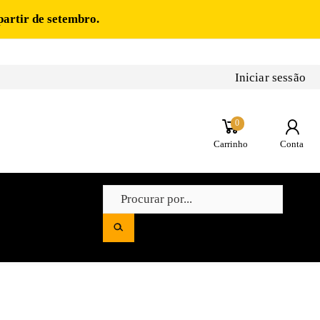
partir de setembro.
Iniciar sessão
0
Carrinho
Conta