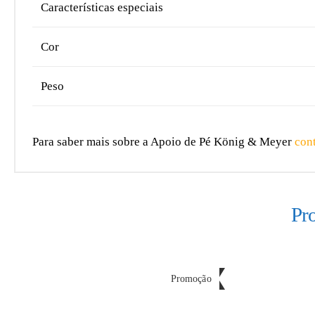
Características especiais
Cor
Peso
Para saber mais sobre a Apoio de Pé König & Meyer
con
Pr
Promoção