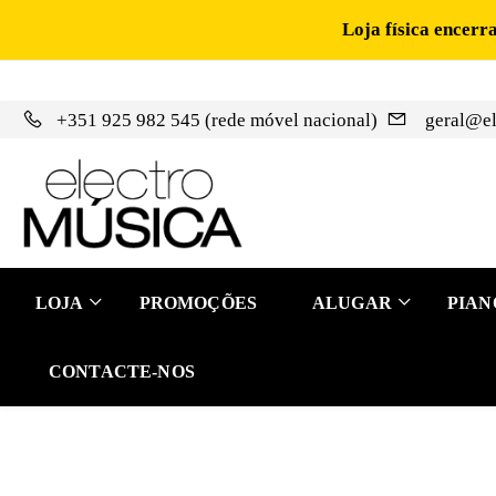
Loja física encerr
+351 925 982 545 (rede móvel nacional)
geral@el
LOJA
PROMOÇÕES
ALUGAR
PIAN
CONTACTE-NOS