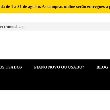
ada de 1 a 31 de agosto. As compras online serão entregues a 
ectromusica.pt
OS USADOS
PIANO NOVO OU USADO?
BLOG