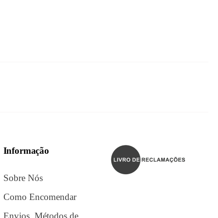
Informação
Sobre Nós
Como Encomendar
Envios, Métodos de