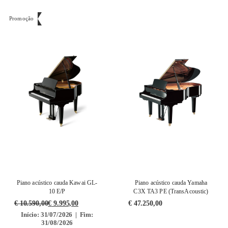
Promoção
Piano acústico cauda Kawai GL-
Piano acústico cauda Yamaha
10 E/P
C3X TA3 PE (TransAcoustic)
€
10.590,00
€
9.995,00
€
47.250,00
Início: 31/07/2026 | Fim:
31/08/2026