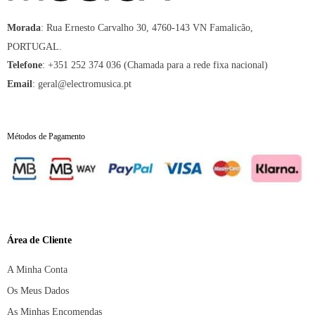
:
Rua Ernesto Carvalho 30, 4760-143 VN Famalicão,
Morada
PORTUGAL.
:
+351 252 374 036 (Chamada para a rede fixa nacional)
Telefone
:
geral@electromusica.pt
Email
Métodos de Pagamento
Área de Cliente
A Minha Conta
Os Meus Dados
As Minhas Encomendas