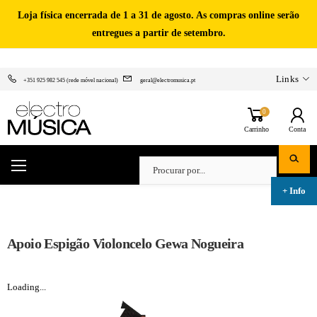
Loja física encerrada de 1 a 31 de agosto. As compras online serão
entregues a partir de setembro.
Links
+351 925 982 545 (rede móvel nacional)
geral@electromusica.pt
0
Carrinho
Conta
Apoio Espigão Violoncelo Gewa Nogueira
Loading...