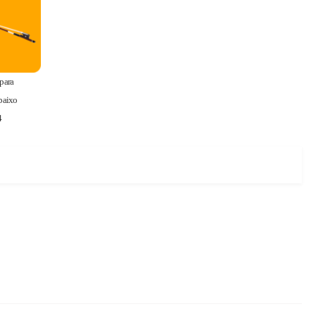
para
baixo
4