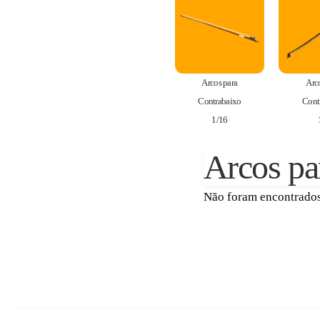
Arcos para
Arc
Contrabaixo
Cont
1/16
Arcos pa
Não foram encontrados