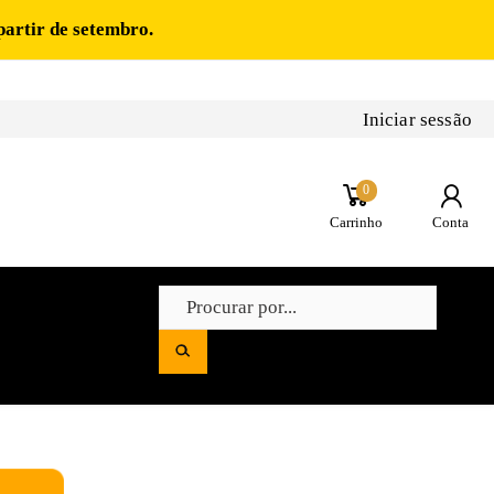
partir de setembro.
Iniciar sessão
0
Carrinho
Conta