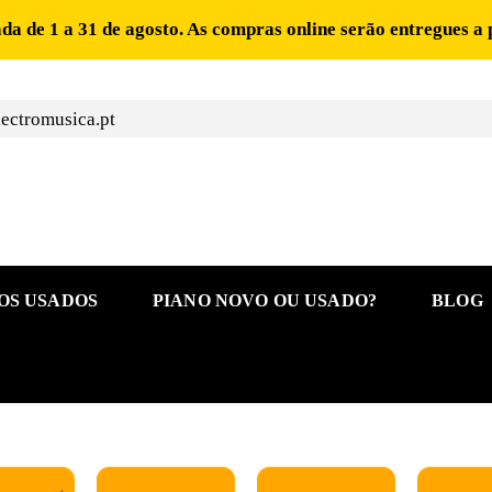
ada de 1 a 31 de agosto. As compras online serão entregues a 
ectromusica.pt
OS USADOS
PIANO NOVO OU USADO?
BLOG