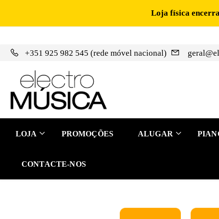
Loja física encerr
+351 925 982 545 (rede móvel nacional)
geral@el
LOJA
PROMOÇÕES
ALUGAR
PIAN
CONTACTE-NOS