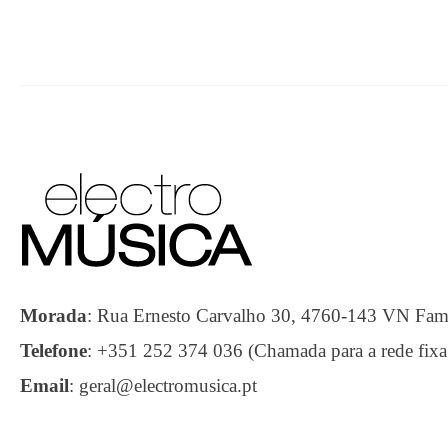
Morada
:
Rua Ernesto Carvalho 30, 4760-143 VN F
Telefone
:
+351 252 374 036 (Chamada para a rede fixa
Email
:
geral@electromusica.pt