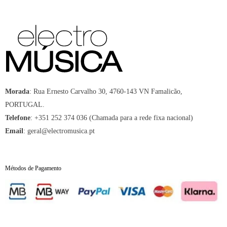
Morada
:
Rua Ernesto Carvalho 30, 4760-143 VN Famalicão,
PORTUGAL.
Telefone
:
+351 252 374 036 (Chamada para a rede fixa nacional)
Email
:
geral@electromusica.pt
Métodos de Pagamento