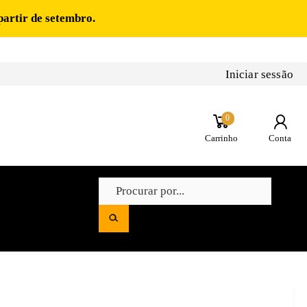
partir de setembro.
Iniciar sessão
0
Carrinho
Conta