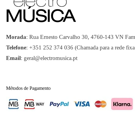
Morada
:
Rua Ernesto Carvalho 30, 4760-143 VN F
Telefone
:
+351 252 374 036 (Chamada para a rede fixa
Email
:
geral@electromusica.pt
Métodos de Pagamento