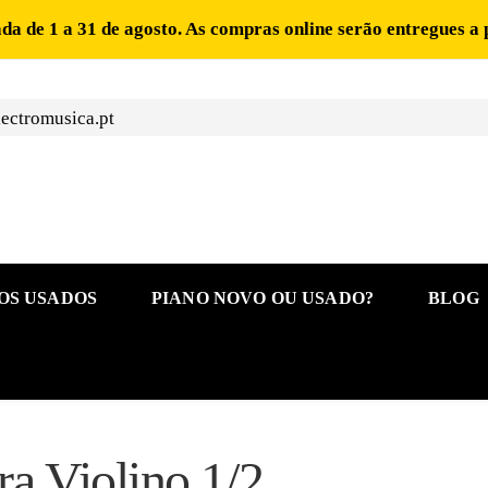
ada de 1 a 31 de agosto. As compras online serão entregues a 
ectromusica.pt
OS USADOS
PIANO NOVO OU USADO?
BLOG
ra Violino 1/2