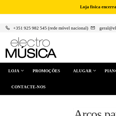
Loja física encerr
+351 925 982 545 (rede móvel nacional)
geral@el
LOJA
PROMOÇÕES
ALUGAR
PIAN
CONTACTE-NOS
Arcos pa