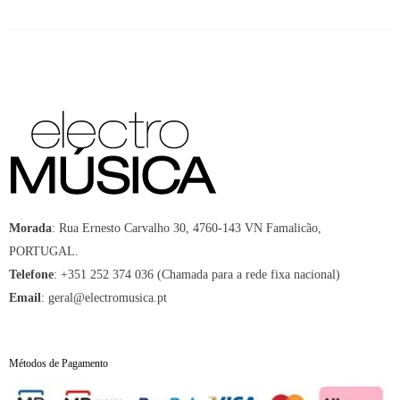
Morada
:
Rua Ernesto Carvalho 30, 4760-143 VN Famalicão,
PORTUGAL.
Telefone
:
+351 252 374 036 (Chamada para a rede fixa nacional)
Email
:
geral@electromusica.pt
Métodos de Pagamento