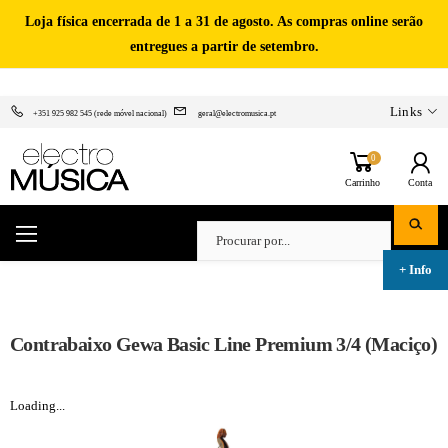
Loja física encerrada de 1 a 31 de agosto. As compras online serão
entregues a partir de setembro.
Links
+351 925 982 545 (rede móvel nacional)
geral@electromusica.pt
0
Carrinho
Conta
Contrabaixo Gewa Basic Line Premium 3/4 (Maciço)
Loading...