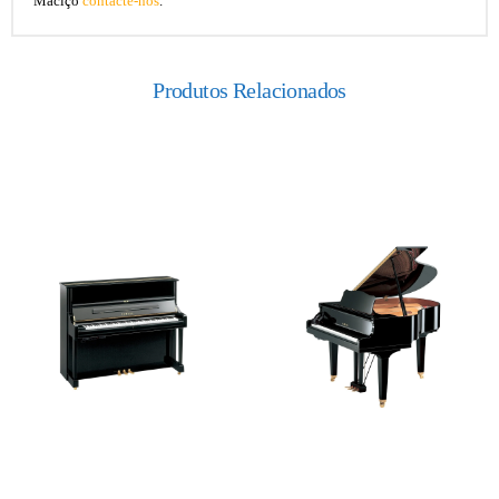
Maciço
contacte-nos
.
Produtos Relacionados