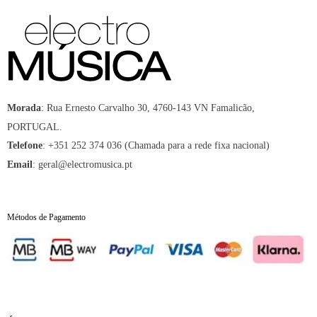
:
Rua Ernesto Carvalho 30, 4760-143 VN Famalicão,
Morada
PORTUGAL.
:
+351 252 374 036 (Chamada para a rede fixa nacional)
Telefone
:
geral@electromusica.pt
Email
Métodos de Pagamento