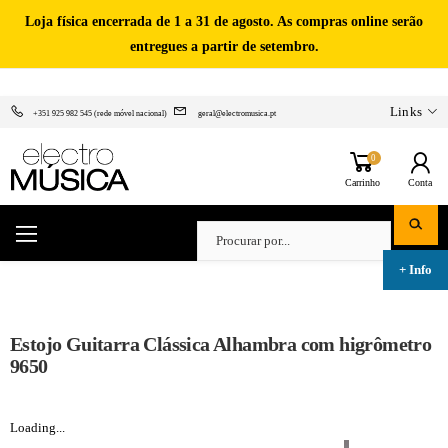
Loja física encerrada de 1 a 31 de agosto. As compras online serão
entregues a partir de setembro.
Links
+351 925 982 545 (rede móvel nacional)
geral@electromusica.pt
0
Carrinho
Conta
Estojo Guitarra Clássica Alhambra com higrômetro
9650
Loading...