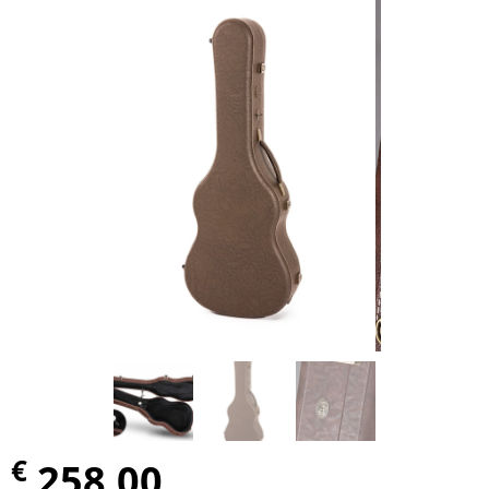
€
258,00