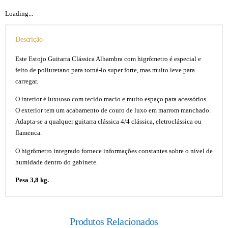
Loading...
Descrição
Este Estojo Guitarra Clássica Alhambra com higrômetro é especial e
feito de poliuretano para torná-lo super forte, mas muito leve para
carregar.
O interior é luxuoso com tecido macio e muito espaço para acessórios.
O exterior tem um acabamento de couro de luxo em marrom manchado.
Adapta-se a qualquer guitarra clássica 4/4 clássica, eletroclássica ou
flamenca.
O higrômetro integrado fornece informações constantes sobre o nível de
humidade dentro do gabinete.
Pesa 3,8 kg.
Produtos Relacionados