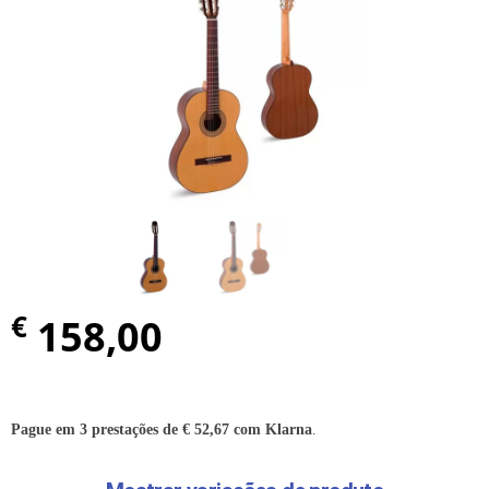
€
158,00
Pague em 3 prestações de
€
52,67
com Klarna
.