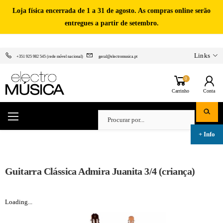
Loja física encerrada de 1 a 31 de agosto. As compras online serão
entregues a partir de setembro.
Links
+351 925 982 545 (rede móvel nacional)
geral@electromusica.pt
0
Carrinho
Conta
Guitarra Clássica Admira Juanita 3/4 (criança)
Loading...