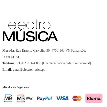
:
Rua Ernesto Carvalho 30, 4760-143 VN Famalicão,
Morada
PORTUGAL.
:
+351 252 374 036 (Chamada para a rede fixa nacional)
Telefone
:
geral@electromusica.pt
Email
Métodos de Pagamento