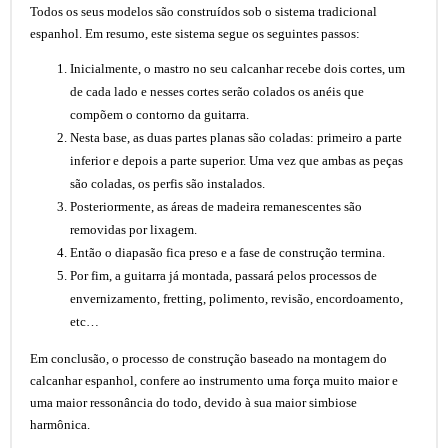
Todos os seus modelos são construídos sob o sistema tradicional
espanhol. Em resumo, este sistema segue os seguintes passos:
Inicialmente, o mastro no seu calcanhar recebe dois cortes, um
de cada lado e nesses cortes serão colados os anéis que
compõem o contorno da guitarra.
Nesta base, as duas partes planas são coladas: primeiro a parte
inferior e depois a parte superior. Uma vez que ambas as peças
são coladas, os perfis são instalados.
Posteriormente, as áreas de madeira remanescentes são
removidas por lixagem.
Então o diapasão fica preso e a fase de construção termina.
Por fim, a guitarra já montada, passará pelos processos de
envernizamento, fretting, polimento, revisão, encordoamento,
etc…
Em conclusão, o processo de construção baseado na montagem do
calcanhar espanhol, confere ao instrumento uma força muito maior e
uma maior ressonância do todo, devido à sua maior simbiose
harmônica.