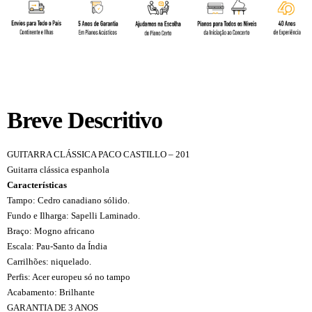
Breve Descritivo
GUITARRA CLÁSSICA PACO CASTILLO – 201
Guitarra clássica espanhola
Características
Tampo: Cedro canadiano sólido.
Fundo e Ilharga: Sapelli Laminado.
Braço: Mogno africano
Escala: Pau-Santo da Índia
Carrilhões: niquelado.
Perfis: Acer europeu só no tampo
Acabamento: Brilhante
GARANTIA DE 3 ANOS
Guitarra Clássica Paco Castillo 201