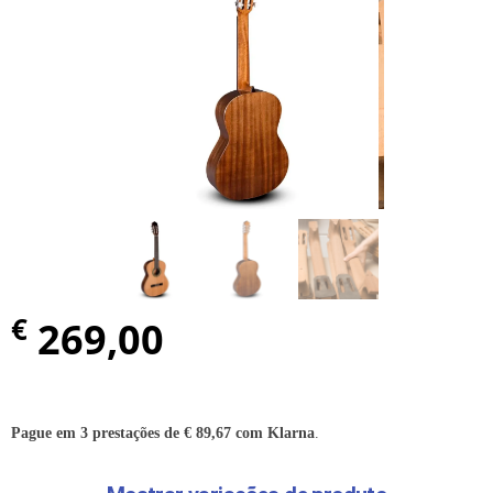
€
269,00
Pague em 3 prestações de
€
89,67
com Klarna
.