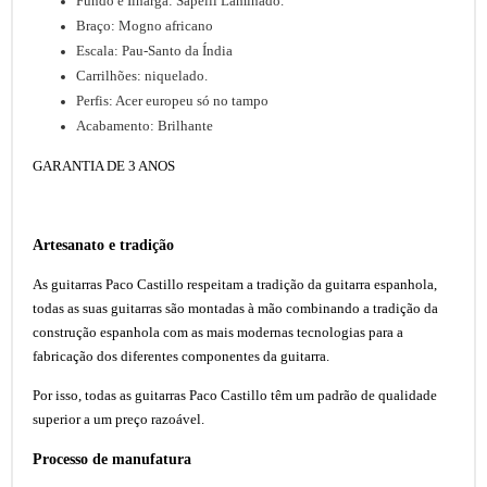
Fundo e Ilharga: Sapelli Laminado.
Braço: Mogno africano
Escala: Pau-Santo da Índia
Carrilhões: niquelado.
Perfis: Acer europeu só no tampo
Acabamento: Brilhante
GARANTIA DE 3 ANOS
Artesanato e tradição
As guitarras Paco Castillo respeitam a tradição da guitarra espanhola,
todas as suas guitarras são montadas à mão combinando a tradição da
construção espanhola com as mais modernas tecnologias para a
fabricação dos diferentes componentes da guitarra.
Por isso, todas as guitarras Paco Castillo têm um padrão de qualidade
superior a um preço razoável.
Processo de manufatura