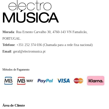
:
Rua Ernesto Carvalho 30, 4760-143 VN Famalicão,
Morada
PORTUGAL.
:
+351 252 374 036 (Chamada para a rede fixa nacional)
Telefone
:
geral@electromusica.pt
Email
Métodos de Pagamento
Área de Cliente