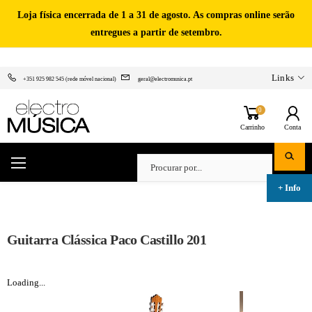
Loja física encerrada de 1 a 31 de agosto. As compras online serão
entregues a partir de setembro.
Links
+351 925 982 545 (rede móvel nacional)
geral@electromusica.pt
0
Carrinho
Conta
Guitarra Clássica Paco Castillo 201
Loading...