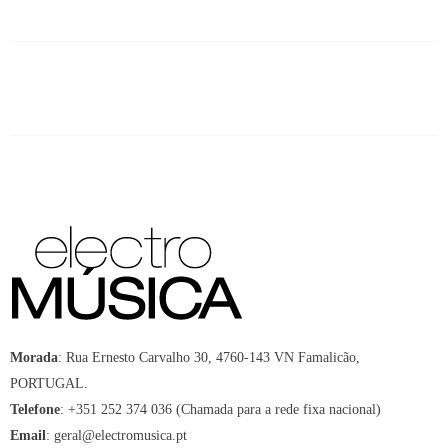
Morada
:
Rua Ernesto Carvalho 30, 4760-143 VN Famalicão,
PORTUGAL.
Telefone
:
+351 252 374 036 (Chamada para a rede fixa nacional)
Email
:
geral@electromusica.pt