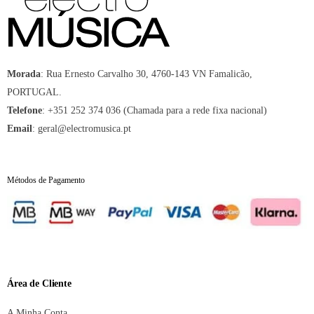
Morada
:
Rua Ernesto Carvalho 30, 4760-143 VN Famalicão,
PORTUGAL.
Telefone
:
+351 252 374 036 (Chamada para a rede fixa nacional)
Email
:
geral@electromusica.pt
Métodos de Pagamento
Área de Cliente
A Minha Conta