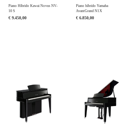
Piano Híbrido Kawai Novus NV-
Piano híbrido Yamaha
10 S
AvantGrand N1X
€
9.450,00
€
6.850,00