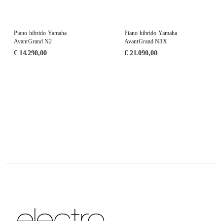
Piano híbrido Yamaha
Piano híbrido Yamaha
AvantGrand N2
AvantGrand N3X
€
14.290,00
€
21.090,00