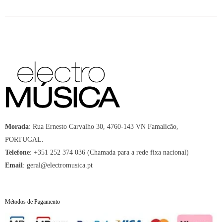
Morada
:
Rua Ernesto Carvalho 30, 4760-143 VN Famalicão,
PORTUGAL.
Telefone
:
+351 252 374 036 (Chamada para a rede fixa nacional)
Email
:
geral@electromusica.pt
Métodos de Pagamento