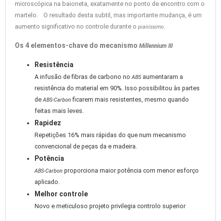
microscópica na baioneta, exatamente no ponto de encontro com o
martelo. O resultado desta subtil, mas importante mudança, é um
aumento significativo no controle durante o
.
pianíssimo
Os 4 elementos-chave do mecanismo
Millennium III
Resistência
A infusão de fibras de carbono no
aumentaram a
ABS
resistência do material em 90%. Isso possibilitou às partes
de
ficarem mais resistentes, mesmo quando
ABS-Carbon
feitas mais leves.
Rapidez
Repetições 16% mais rápidas do que num mecanismo
convencional de peças da e madeira.
Potência
proporciona maior potência com menor esforço
ABS-Carbon
aplicado.
Melhor controle
Novo e meticuloso projeto privilegia controlo superior