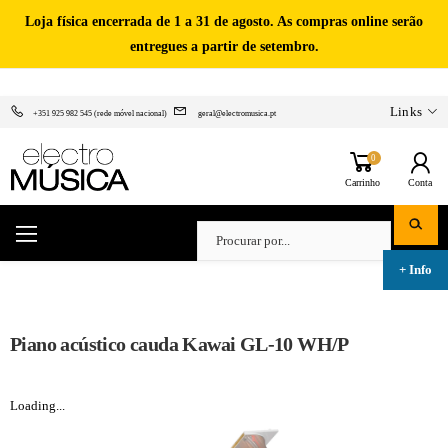
Loja física encerrada de 1 a 31 de agosto. As compras online serão
entregues a partir de setembro.
Links
+351 925 982 545 (rede móvel nacional)
geral@electromusica.pt
0
Carrinho
Conta
Piano acústico cauda Kawai GL-10 WH/P
Loading...