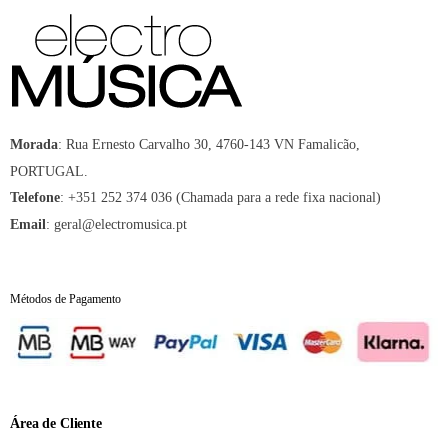
:
Rua Ernesto Carvalho 30, 4760-143 VN Famalicão,
Morada
PORTUGAL.
:
+351 252 374 036 (Chamada para a rede fixa nacional)
Telefone
:
geral@electromusica.pt
Email
Métodos de Pagamento
Área de Cliente