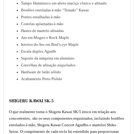
Tampo Harmónico em abeto maciço cônico e afinado
Bordões enroladas à mão “Temaki” Kawai
Pontes entalhadas à mão
Costelas aplainadas à mão
Hastes de martelo afinadas
Aro em Mogno e Rock Maple
Interior do Aro em Bird’s eye Maple
Escala duplex Agraffe
Suporte da máquina em alumínio
Cravelhas de afinação niquelados
Hardware de latão sólido
Acabamento Preto Polido
SHIGERU KAWAI SK-5
O que realmente torna o Shigeru Kawai SK-5 único em relação aos
concorrentes, são os seus componentes requintados, incluindo bordões
enrolados à mão, Shigeru Kawai Concert Agraffes e martelos Shiko
Seion. O comprimento de cada tecla foi estendido para proporcionar