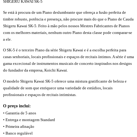
SHIGERU KAWAI SK-5
Se está à procura de um Piano deslumbrante que ofereça a fusão perfeita de
timbre robusto, potência e presença, não procure mais do que o Piano de Cauda
Shigeru Kawai SK-5. Feito à mão pelos nossos Mestres Fabricantes de Pianos
com os melhores materiais, nenhum outro Piano desta classe pode comparar-se
a ele.
O SK-5 é o terceiro Piano da série Shigeru Kawai e é a escolha perfeita para
casas senhoriais, locais profissionais e espaços de recitais íntimos. A série é uma
gama excecional de instrumentos musicais de concerto inspirados nos designs
do fundador da empresa, Koichi Kawai.
O modelo Shigeru Kawai SK-5 oferece uma mistura gratificante de beleza e
qualidade de som que enriquece uma variedade de estúdios, locais
profissionais e espaços de recitais intimistas.
O preço inclui:
• Garantia de 5 anos
• Entrega e montagem Standard
• Primeira afinação
• Banco regulável