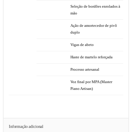
Seleção de bordões enrolados à
mão
Ação de amortecedor de pivô
duplo
Vigas de abeto
Haste de martelo reforçada
Processo artesanal
Voz final por MPA (Master
Piano Artisan)
Informação adicional