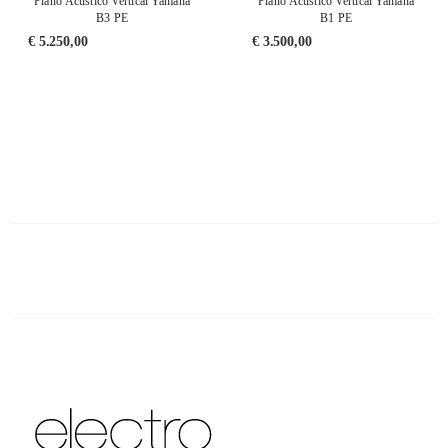
Piano Acústico Vertical Yamaha
Piano Acústico Vertical Yamaha
B3 PE
B1 PE
€
5.250,00
€
3.500,00