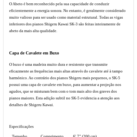
O Abeto é bem reconhecido pela sua capacidade de conduzir
eficientemente a energia sonora. No entanto, é geralmente considerado
muito valioso para ser usado como material estrutural. Todas as vigas
inferiores dos pianos Shigeru Kawai SK-3 são feitas inteiramente de
abeto da mais alta qualidade.
Capa de Cavalete em Buxo
O buxo é uma madeira muito dura e resistente que transmite
eficazmente as frequências mais altas através do cavalete até à tampo
harmónico. Ao contrário dos pianos Shigeru mais pequenos, o SK-5
possui uma capa de cavalete em buxo, para aumentar a projeção nos
agudos, que se misturam bem com o tom mais alto dos graves dos
pianos maiores. Esta adição subtil no SK-5 evidencia a atenção aos
detalhes de Shigeru Kawai.
Especificações
Tamanho
Comprimento
6′ 7” (200 cm)