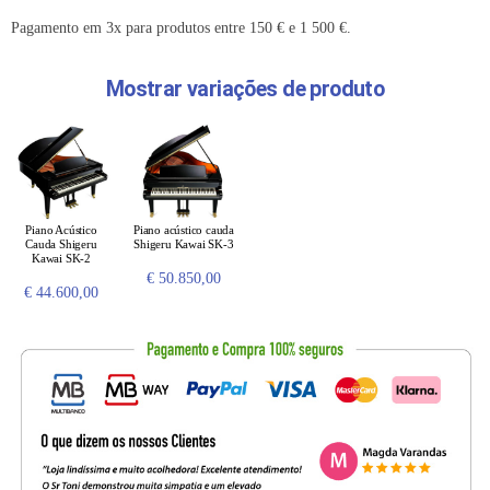
Pagamento em 3x para produtos entre 150 € e 1 500 €.
Mostrar variações de produto
Piano Acústico
Piano acústico cauda
Cauda Shigeru
Shigeru Kawai SK-3
Kawai SK-2
€
50.850,00
€
44.600,00