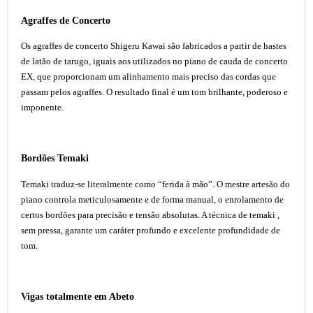
Agraffes de Concerto
Os agraffes de concerto Shigeru Kawai são fabricados a partir de hastes
de latão de tarugo, iguais aos utilizados no piano de cauda de concerto
EX, que proporcionam um alinhamento mais preciso das cordas que
passam pelos agraffes. O resultado final é um tom brilhante, poderoso e
imponente.
Bordões Temaki
Temaki traduz-se literalmente como “ferida à mão”. O mestre artesão do
piano controla meticulosamente e de forma manual, o enrolamento de
certos bordões para precisão e tensão absolutas. A técnica de temaki ,
sem pressa, garante um caráter profundo e excelente profundidade de
tom.
Vigas totalmente em Abeto