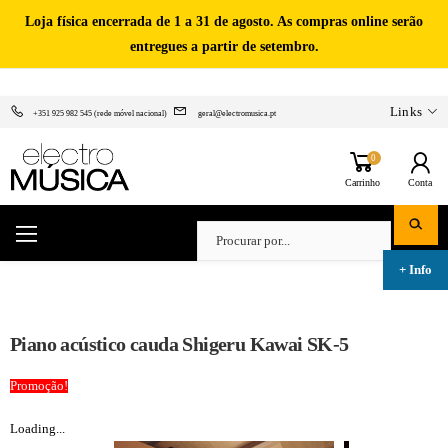
Loja física encerrada de 1 a 31 de agosto. As compras online serão
entregues a partir de setembro.
Links
+351 925 982 545 (rede móvel nacional)
geral@electromusica.pt
0
Carrinho
Conta
Piano acústico cauda Shigeru Kawai SK-5
Promoção!
Loading...