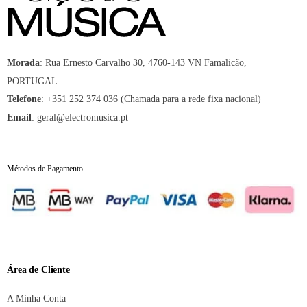
:
Rua Ernesto Carvalho 30, 4760-143 VN Famalicão,
Morada
PORTUGAL.
:
+351 252 374 036 (Chamada para a rede fixa nacional)
Telefone
:
geral@electromusica.pt
Email
Métodos de Pagamento
Área de Cliente
A Minha Conta