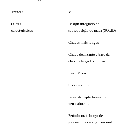
Trancar
✔
Outras
Design integrado de
características
sobreposição de maca (SOLID)
Chaves mais longas
Chave deslizante e base da
chave reforçadas com aço
Placa V-pro
Sistema central
Ponte de triplo laminada
verticalmente
Período mais longo de
processo de secagem natural