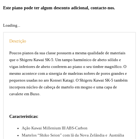
Este piano pode ter algum desconto adicional, contacte-nos.
Loading...
Descrição
Poucos pianos da sua classe possuem a mesma qualidade de materiais
que o Shigeru Kawai SK-5. Um tampo harmónico de abeto sólido e
vigas inferiores de abeto conferem ao piano o seu timbre magnífico. O
mesmo acontece com a sinergia de madeiras nobres de poros grandes e
pequenos usadas no aro Konsei Katagi. O Shigeru Kawai SK-5 também
incorpora núcleo de cabeça de martelo em mogno e uma capa de
cavalete em Buxo.
Características:
Ação Kawai Millenium III ABS-Carbon
Martelos “Shiko Seion” com lã da Nova Zelândia e Austrália