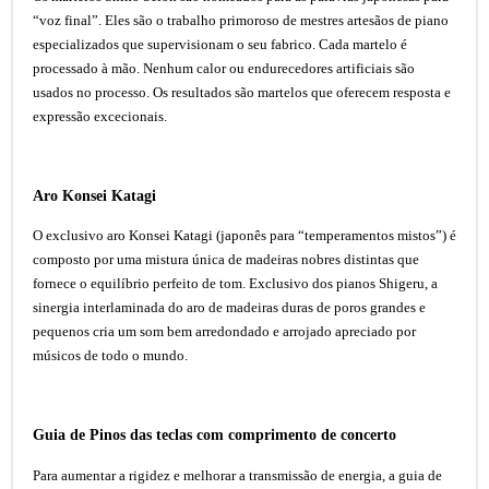
“voz final”. Eles são o trabalho primoroso de mestres artesãos de piano
especializados que supervisionam o seu fabrico. Cada martelo é
processado à mão. Nenhum calor ou endurecedores artificiais são
usados ​​no processo. Os resultados são martelos que oferecem resposta e
expressão excecionais.
Aro Konsei Katagi
O exclusivo aro Konsei Katagi (japonês para “temperamentos mistos”) é
composto por uma mistura única de madeiras nobres distintas que
fornece o equilíbrio perfeito de tom. Exclusivo dos pianos Shigeru, a
sinergia interlaminada do aro de madeiras duras de poros grandes e
pequenos cria um som bem arredondado e arrojado apreciado por
músicos de todo o mundo.
Guia de Pinos das teclas com comprimento de concerto
Para aumentar a rigidez e melhorar a transmissão de energia, a guia de