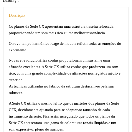
Loading...
Descrição
Os pianos da Série CX apresentam uma estrutura traseira reforçada,
proporcionando um som mais rico e uma melhor ressonância.
O novo tampo harmónico reage de modo a refletir todas as emoções do
executante.
Novas e revolucionárias cordas proporcionam um sustain e uma
afinação excelentes. A Série CX utiliza cordas que produzem um som
rico, com uma grande complexidade de afinações nos registos médio e
superior.
As técnicas utilizadas no fabrico da estrutura destacam-se pela sua
robustez.
A Série CX utiliza o mesmo feltro que os martelos dos pianos da Série
CFX, devidamente ajustado para se adaptar ao tamanho de cada
instrumento da série. Fica assim assegurado que todos os pianos da
Série CX apresentam uma gama de coloraturas tonais límpidas e um
som expressivo, pleno de nuances.