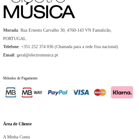
:
Rua Ernesto Carvalho 30, 4760-143 VN Famalicão,
Morada
PORTUGAL.
:
+351 252 374 036 (Chamada para a rede fixa nacional)
Telefone
:
geral@electromusica.pt
Email
Métodos de Pagamento
Área de Cliente
A Minha Conta