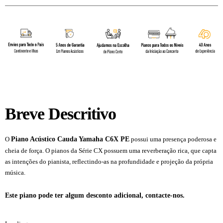
Breve Descritivo
Piano Acústico Cauda Yamaha C6X PE
O
possui uma presença poderosa e
cheia de força. O pianos da Série CX possuem uma reverberação rica, que capta
as intenções do pianista, reflectindo-as na profundidade e projeção da própria
música.
yamaha c6. yamahac6. yamaha c6x. yamahac6x. yamaha-c6x. c6x
Piano Acústico Cauda Yamaha C6X PE
Este piano pode ter algum desconto adicional, contacte-nos.