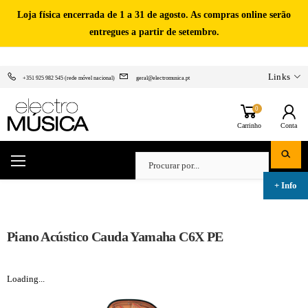
Loja física encerrada de 1 a 31 de agosto. As compras online serão
entregues a partir de setembro.
Links
+351 925 982 545 (rede móvel nacional)
geral@electromusica.pt
0
Carrinho
Conta
Piano Acústico Cauda Yamaha C6X PE
Loading...