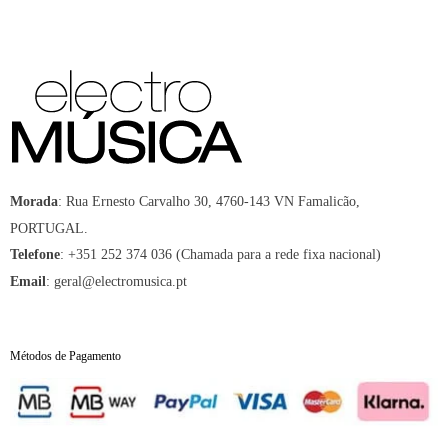
:
Rua Ernesto Carvalho 30, 4760-143 VN Famalicão,
Morada
PORTUGAL.
:
+351 252 374 036 (Chamada para a rede fixa nacional)
Telefone
:
geral@electromusica.pt
Email
Métodos de Pagamento