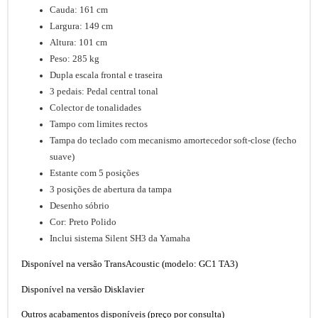
Cauda: 161 cm
Largura: 149 cm
Altura: 101 cm
Peso: 285 kg
Dupla escala frontal e traseira
3 pedais: Pedal central tonal
Colector de tonalidades
Tampo com limites rectos
Tampa do teclado com mecanismo amortecedor soft-close (fecho
suave)
Estante com 5 posições
3 posições de abertura da tampa
Desenho sóbrio
Cor: Preto Polido
Inclui sistema Silent SH3 da Yamaha
Disponível na versão TransAcoustic (modelo: GC1 TA3)
Disponível na versão Disklavier
Outros acabamentos disponíveis (preço por consulta)