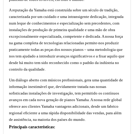
A reputação da Yamaha está construída sobre um século de tradição,
caracterizada por um cuidado e uma intransigente dedicação, integrada
num leque de conhecimentos e especialização sem precedentes, com
instalações de produção de primeira qualidade e uma mão de obra
excepcionalmente especializada, competente e dedicada. A nossa força
na gama completa de tecnologias relacionadas permite-nos produzir
praticamente todas as peças dos nossos pianos – uma metodologia que
nos tem ajudado a introduzir avanços significativos e a fixar aquilo que
desde há muito tem sido reconhecido como o padrão da indústria no
controlo da qualidade.
Um diálogo aberto com músicos profissionais, gera uma quantidade de
informação inestimável que, devidamente tratada nas nossas
sofisticadas instalações de investigação, tem permitido os contínuos
avanços em cada nova geração de pianos Yamaha. A nossa rede global
oferece aos clientes Yamaha vantagens adicionais, desde um fabrico
regional eficiente a uma rápida disponibilidade das vendas, para além
de assistência, na maioria dos países do mundo.
Principais características: