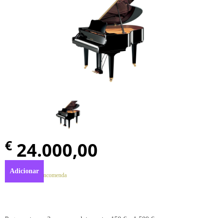
€
24.000,00
Adicionar
Disponível por encomenda