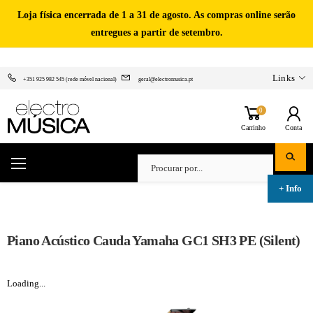
Loja física encerrada de 1 a 31 de agosto. As compras online serão
entregues a partir de setembro.
Links
+351 925 982 545 (rede móvel nacional)
geral@electromusica.pt
0
Carrinho
Conta
Piano Acústico Cauda Yamaha GC1 SH3 PE (Silent)
Loading...