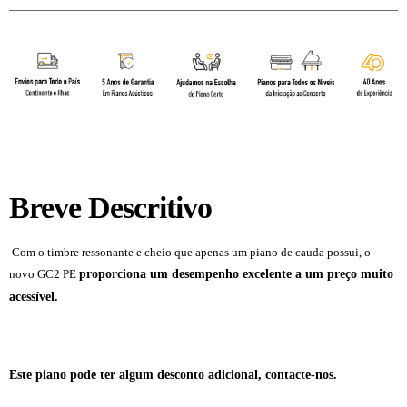
Breve Descritivo
Com o timbre ressonante e cheio que apenas um piano de cauda possui, o
proporciona um desempenho excelente a um preço muito
novo GC2 PE
acessível.
Piano Acústico Cauda Yamaha GC2 PE Piano Acústico
Cauda Yamaha GC2 PE
Yamaha-GC2. GC2.
Este piano pode ter algum desconto adicional, contacte-nos.