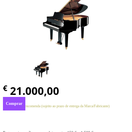
€
21.000,00
Comprar
Disponível por encomenda (sujeito ao prazo de entrega da Marca/Fabricante)