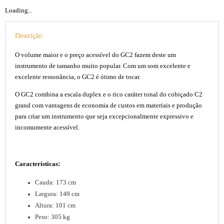
Loading...
Descrição
O volume maior e o preço acessível do GC2 fazem deste um
instrumento de tamanho muito popular. Com um som excelente e
excelente ressonância, o GC2 é ótimo de tocar.
O GC2 combina a escala duplex e o rico caráter tonal do cobiçado C2
grand com vantagens de economia de custos em materiais e produção
para criar um instrumento que seja excepcionalmente expressivo e
incomumente acessível.
:
Características
Cauda: 173 cm
Largura: 149 cm
Altura: 101 cm
Peso: 305 kg