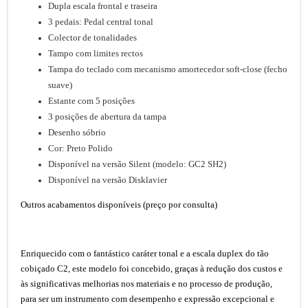
Dupla escala frontal e traseira
3 pedais: Pedal central tonal
Colector de tonalidades
Tampo com limites rectos
Tampa do teclado com mecanismo amortecedor soft-close (fecho
suave)
Estante com 5 posições
3 posições de abertura da tampa
Desenho sóbrio
Cor: Preto Polido
Disponível na versão Silent (modelo: GC2 SH2)
Disponível na versão Disklavier
Outros acabamentos disponíveis (preço por consulta)
Enriquecido com o fantástico caráter tonal e a escala duplex do tão
cobiçado C2, este modelo foi concebido, graças à redução dos custos e
às significativas melhorias nos materiais e no processo de produção,
para ser um instrumento com desempenho e expressão excepcional e