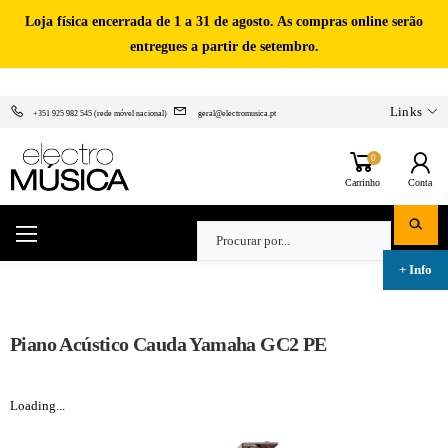
Loja física encerrada de 1 a 31 de agosto. As compras online serão
entregues a partir de setembro.
Links
+351 925 982 545 (rede móvel nacional)
geral@electromusica.pt
0
Carrinho
Conta
Piano Acústico Cauda Yamaha GC2 PE
Loading...