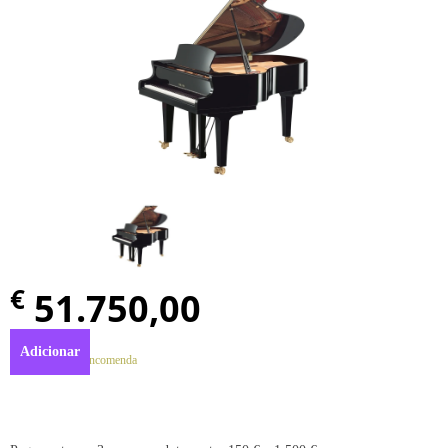
€
51.750,00
Adicionar
Disponível por encomenda