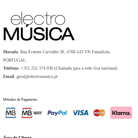
:
Rua Ernesto Carvalho 30, 4760-143 VN Famalicão,
Morada
PORTUGAL.
:
+351 252 374 036 (Chamada para a rede fixa nacional)
Telefone
:
geral@electromusica.pt
Email
Métodos de Pagamento
Área de Cliente