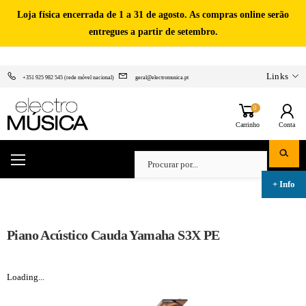
Loja física encerrada de 1 a 31 de agosto. As compras online serão
entregues a partir de setembro.
Links
+351 925 982 545 (rede móvel nacional)
geral@electromusica.pt
0
Carrinho
Conta
Piano Acústico Cauda Yamaha S3X PE
Loading...