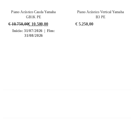
Piano Acústico Cauda Yamaha
Piano Acústico Vertical Yamaha
GB1K PE
B3 PE
€
10.750,00
€
10.500,00
€
5.250,00
Início: 31/07/2026 | Fim:
31/08/2026