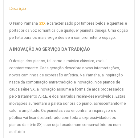
Descrição
O Piano Yamaha
S3X
é caracterizado por timbres belos e quentes e
portador da voz romântica que qualquer pianista deseja. Uma opção
perfeita para os mais exigentes sem comprometer o espaço.
A INOVAÇÃO AO SERVIÇO DA TRADIÇÃO
O design dos pianos, tal como a música clássica, evolui
constantemente. Cada geração descobre novas interpretações,
novos caminhos de expressão artística. Na Yamaha, a inspiração
nasce da combinação entre tradição e inovação. Nos pianos de
cauda série SX, a inovação assume a forma de aros processados
pelo tratamento A.R.E. e dos martelos recém-desenvolvidos. Estas
inovações aumentam a paleta sonora do piano, acrescentando-lhe
calor e amplitude. Os pianistas vão encontrar a inspiração e o
público vai ficar deslumbrado com toda a expressividade dos
pianos da série SX, quer seja tocado num conservatório ou num
auditório