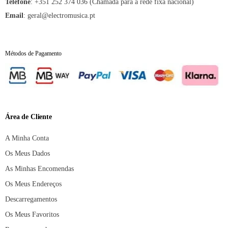
:
+351 252 374 036 (Chamada para a rede fixa nacional)
Telefone
:
geral@electromusica.pt
Email
Métodos de Pagamento
Área de Cliente
A Minha Conta
Os Meus Dados
As Minhas Encomendas
Os Meus Endereços
Descarregamentos
Os Meus Favoritos