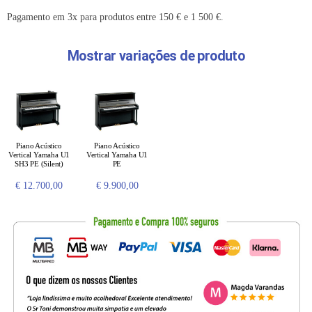
Pagamento em 3x para produtos entre 150 € e 1 500 €.
Mostrar variações de produto
Piano Acústico
Piano Acústico
Vertical Yamaha U1
Vertical Yamaha U1
SH3 PE (Silent)
PE
€
12.700,00
€
9.900,00