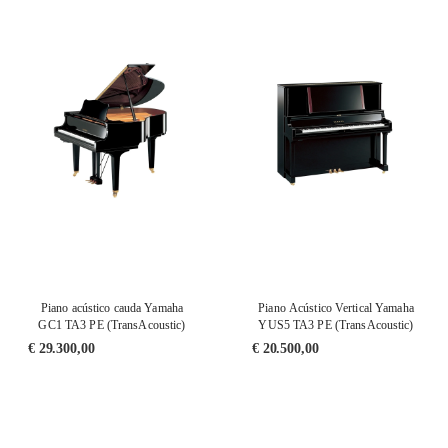
Piano acústico cauda Yamaha
Piano Acústico Vertical Yamaha
GC1 TA3 PE (TransAcoustic)
YUS5 TA3 PE (TransAcoustic)
€
29.300,00
€
20.500,00