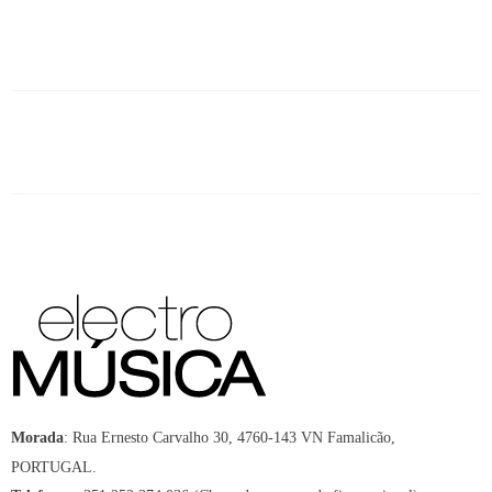
:
Rua Ernesto Carvalho 30, 4760-143 VN Famalicão,
Morada
PORTUGAL.