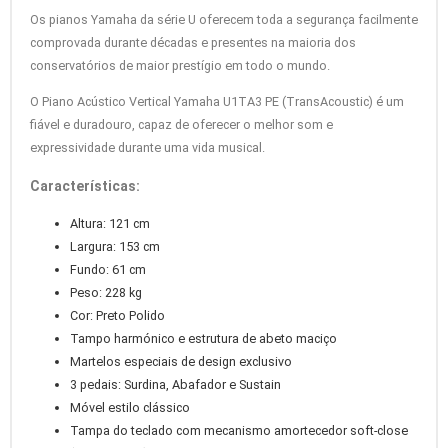
Os pianos Yamaha da série U oferecem toda a segurança facilmente
comprovada durante décadas e presentes na maioria dos
conservatórios de maior prestígio em todo o mundo.
O Piano Acústico Vertical Yamaha U1TA3 PE (TransAcoustic) é um
fiável e duradouro, capaz de oferecer o melhor som e
expressividade durante uma vida musical.
Características:
Altura: 121 cm
Largura: 153 cm
Fundo: 61 cm
Peso: 228 kg
Cor: Preto Polido
Tampo harmónico e estrutura de abeto maciço
Martelos especiais de design exclusivo
3 pedais: Surdina, Abafador e Sustain
Móvel estilo clássico
Tampa do teclado com mecanismo amortecedor soft-close