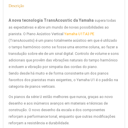
Descrição
A nova tecnologia TransAcoustic da Yamaha
supera todas
as expectativas e abre um mundo de novas possibilidades ao
pianista. O Piano Acústico Vertical
Yamaha U1TA3 PE
(TransAcoustic) é um piano totalmente acústico em que é utilizado
o tampo harmónico como se fosse uma enorme coluna, ao fazer a
transdução sobre ele de um sinal digital. Controlo de volume e sons
adicionais que provêm das vibrações naturais do tampo harmónico
e incluem a vibração por simpatia das cordas do piano.
Sendo desde há muito e de forma consistente um dos pianos
favoritos dos pianistas mais exigentes, o Yamaha U1 é o padrão na
categoria de pianos verticais.
Os pianos da série U estão melhores que nunca, graças ao novo
desenho e aos inúmeros avanços em materiais e técnicas de
construção. O novo desenho da escala e dos componentes
reforçam a performance tonal, enquanto que outras modificações
reforçam a resistência e durabilidade.