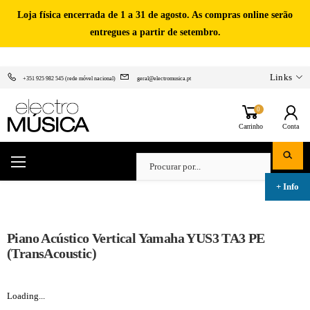
Loja física encerrada de 1 a 31 de agosto. As compras online serão
entregues a partir de setembro.
Links
+351 925 982 545 (rede móvel nacional)
geral@electromusica.pt
0
Carrinho
Conta
Piano Acústico Vertical Yamaha YUS3 TA3 PE
(TransAcoustic)
Loading...