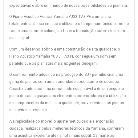
expectativas e abre um mundo de novas possibilidades ao pianista.
O Piano Acústico Vertical Yamaha YUS3 TA3 PE é um piano
totalmente acústico em que é utilizado o tampo harmónico como se
fosse uma enorme coluna, ao fazer a transdução sobre ele de um
sinal digital.
Com um desenho sóbrio e uma construção de alta qualidade, o
Piano Acústico Yamaha YUS 3 TA3 PE consegue um som sem
paralelo que os pianistas mais exigentes desejam.
O conhecimento adquirido na produção do SU7 permitiu criar uma
gama de pianos com uma sonoridade absolutamente soberba.
Caracterizados por uma sonoridade equiparável à de um pequeno
piano de cauda graças aos elementos potenciadores e à utilização
de componentes da mais alta qualidade, provenientes dos pianos
das séries artesanais.
A simplicidade do móvel, o ajuste meticuloso e a entonação
cuidada, realizada pelos melhores técnicos da Yamaha, conferem
uma acústica excelente até na nota mais subtil. Os martelos