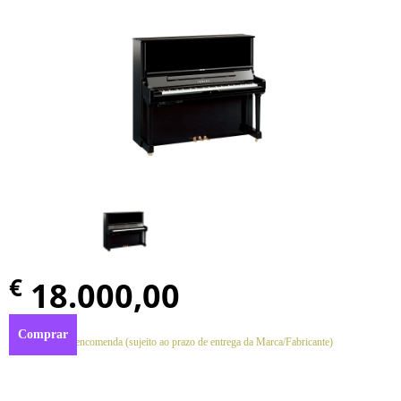
€
18.000,00
Comprar
Disponível por encomenda (sujeito ao prazo de entrega da Marca/Fabricante)