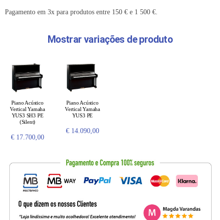
Pagamento em 3x para produtos entre 150 € e 1 500 €.
Mostrar variações de produto
Piano Acústico
Piano Acústico
Vertical Yamaha
Vertical Yamaha
YUS3 SH3 PE
YUS3 PE
(Silent)
€
14.090,00
€
17.700,00