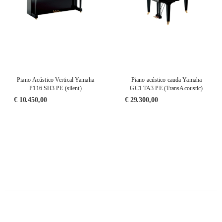
Piano Acústico Vertical Yamaha
Piano acústico cauda Yamaha
P116 SH3 PE (silent)
GC1 TA3 PE (TransAcoustic)
€
10.450,00
€
29.300,00