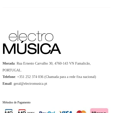
:
Rua Ernesto Carvalho 30, 4760-143 VN Famalicão,
Morada
PORTUGAL.
:
+351 252 374 036 (Chamada para a rede fixa nacional)
Telefone
:
geral@electromusica.pt
Email
Métodos de Pagamento