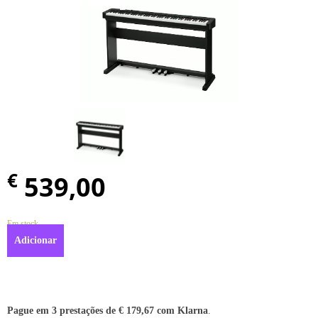
€
539,00
Em stock
Adicionar
Pague em 3 prestações de
€
179,67
com Klarna
.