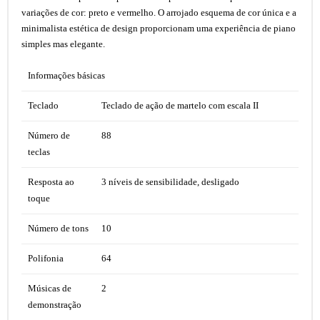
variações de cor: preto e vermelho. O arrojado esquema de cor única e a
minimalista estética de design proporcionam uma experiência de piano
simples mas elegante.
Informações básicas
Teclado
Teclado de ação de martelo com escala II
Número de
88
teclas
Resposta ao
3 níveis de sensibilidade, desligado
toque
Número de tons
10
Polifonia
64
Músicas de
2
demonstração