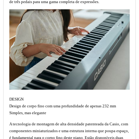
de três pedais para uma gama completa de expressões.
DESIGN
Design de corpo fino com uma profundidade de apenas 232 mm
Simples, mas elegante
A tecnologia de montagem de alta densidade patenteada da Casio, com
componentes miniaturizados e uma estrutura interna que poupa espaço,
é fundamental para o corpo fino deste piano. Estão disponíveis duas