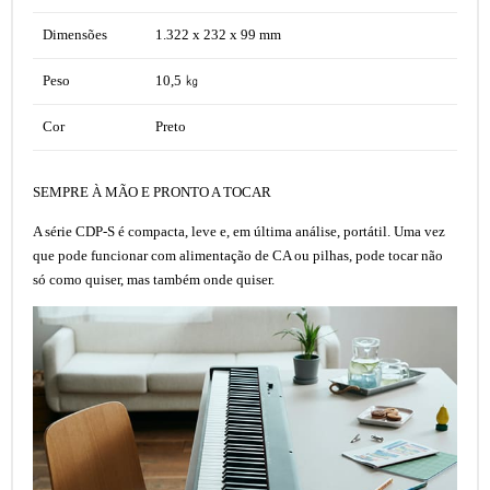
Dimensões
1.322 x 232 x 99 mm
Peso
10,5 ㎏
Cor
Preto
SEMPRE À MÃO E PRONTO A TOCAR
A série CDP-S é compacta, leve e, em última análise, portátil. Uma vez
que pode funcionar com alimentação de CA ou pilhas, pode tocar não
só como quiser, mas também onde quiser.