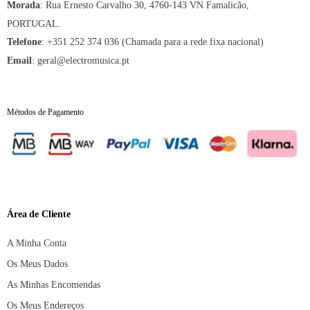
:
Rua Ernesto Carvalho 30, 4760-143 VN Famalicão,
Morada
PORTUGAL.
:
+351 252 374 036 (Chamada para a rede fixa nacional)
Telefone
:
geral@electromusica.pt
Email
Métodos de Pagamento
Área de Cliente
A Minha Conta
Os Meus Dados
As Minhas Encomendas
Os Meus Endereços