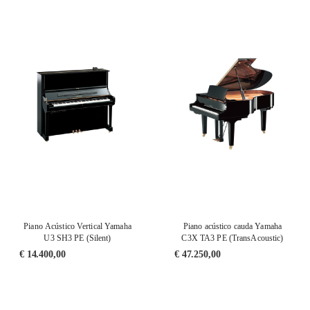
Piano Acústico Vertical Yamaha
Piano acústico cauda Yamaha
U3 SH3 PE (Silent)
C3X TA3 PE (TransAcoustic)
€
14.400,00
€
47.250,00