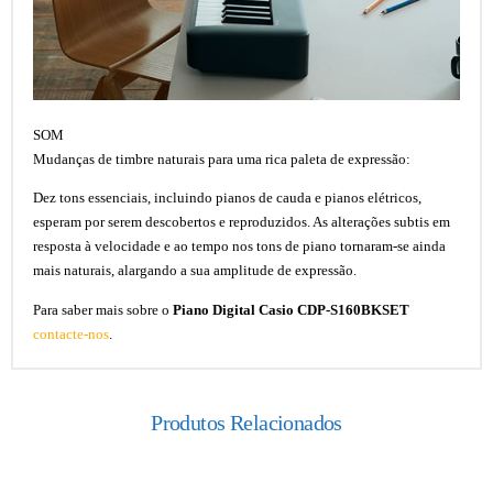
SOM
Mudanças de timbre naturais para uma rica paleta de expressão:
Dez tons essenciais, incluindo pianos de cauda e pianos elétricos,
esperam por serem descobertos e reproduzidos. As alterações subtis em
resposta à velocidade e ao tempo nos tons de piano tornaram-se ainda
mais naturais, alargando a sua amplitude de expressão.
Para saber mais sobre o
Piano Digital Casio CDP-S160BKSET
contacte-nos
.
Produtos Relacionados