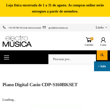
Loja física encerrada de 1 a 31 de agosto. As compras online serão
entregues a partir de setembro.
Links
+351 925 982 545 (rede móvel nacional)
geral@electromusica.pt
0
Carrinho
Conta
Piano Digital Casio CDP-S160BKSET
Loading...