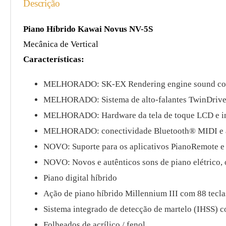
Descrição
Piano Híbrido Kawai Novus NV-5S
Mecânica de Vertical
Características:
MELHORADO: SK-EX Rendering engine sound com p
MELHORADO: Sistema de alto-falantes TwinDrive s
MELHORADO: Hardware da tela de toque LCD e int
MELHORADO: conectividade Bluetooth® MIDI e áu
NOVO: Suporte para os aplicativos PianoRemote e
NOVO: Novos e autênticos sons de piano elétrico, 
Piano digital híbrido
Ação de piano híbrido Millennium III com 88 tecl
Sistema integrado de detecção de martelo (IHSS) c
Folheados de acrílico / fenol