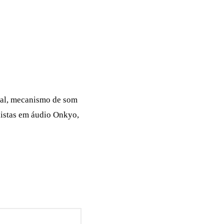
eal, mecanismo de som
listas em áudio Onkyo,