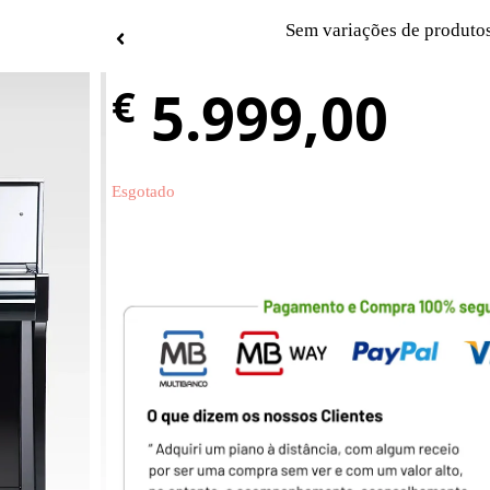
Sem variações de produto
5.999,00
€
Esgotado