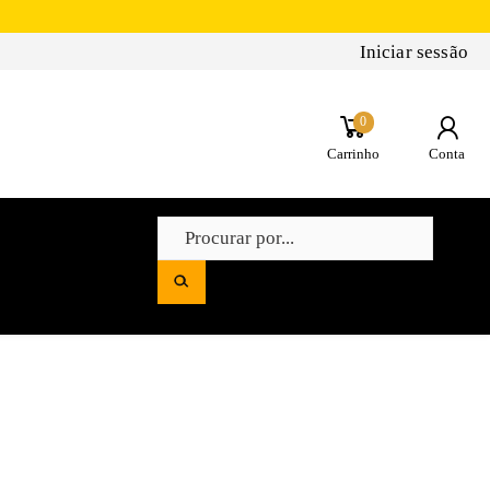
Iniciar sessão
0
Carrinho
Conta