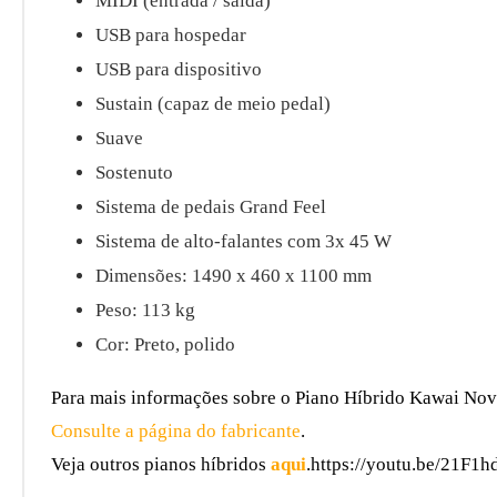
MIDI (entrada / saída)
USB para hospedar
USB para dispositivo
Sustain (capaz de meio pedal)
Suave
Sostenuto
Sistema de pedais Grand Feel
Sistema de alto-falantes com 3x 45 W
Dimensões: 1490 x 460 x 1100 mm
Peso: 113 kg
Cor: Preto, polido
Para mais informações sobre o Piano Híbrido Kawai N
Consulte a página do fabricante
.
Veja outros pianos híbridos
aqui
.https://youtu.be/21F