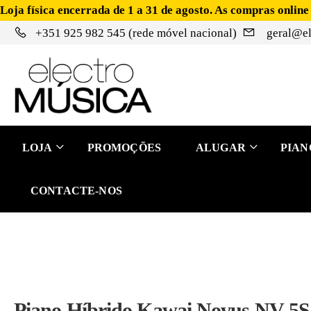
Loja física encerrada de 1 a 31 de agosto. As compras online
+351 925 982 545 (rede móvel nacional)
geral@el
LOJA
PROMOÇÕES
ALUGAR
PIAN
CONTACTE-NOS
Piano Híbrido Kawai Novus NV-5S