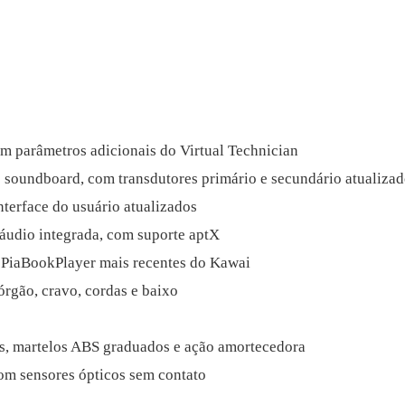
arâmetros adicionais do Virtual Technician
oundboard, com transdutores primário e secundário atualizad
erface do usuário atualizados
dio integrada, com suporte aptX
 PiaBookPlayer mais recentes do Kawai
órgão, cravo, cordas e baixo
as, martelos ABS graduados e ação amortecedora
om sensores ópticos sem contato