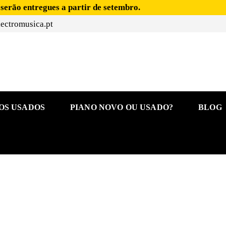
 serão entregues a partir de setembro.
ectromusica.pt
OS USADOS
PIANO NOVO OU USADO?
BLOG