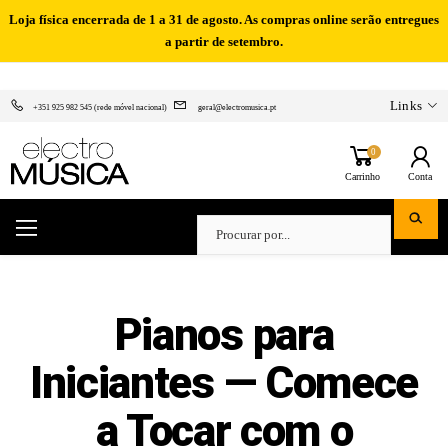
Loja física encerrada de 1 a 31 de agosto. As compras online serão entregues
a partir de setembro.
Links
+351 925 982 545 (rede móvel nacional)
geral@electromusica.pt
0
Carrinho
Conta
Pianos para
Iniciantes — Comece
a Tocar com o