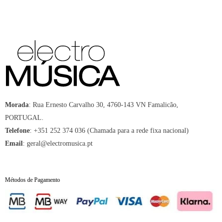
Morada
:
Rua Ernesto Carvalho 30, 4760-143 VN Famalicão,
PORTUGAL.
Telefone
:
+351 252 374 036 (Chamada para a rede fixa nacional)
Email
:
geral@electromusica.pt
Métodos de Pagamento