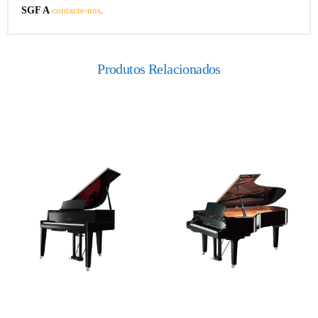
SGF A
contacte-nos
.
Produtos Relacionados