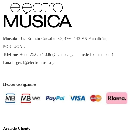
:
Rua Ernesto Carvalho 30, 4760-143 VN Famalicão,
Morada
PORTUGAL.
:
+351 252 374 036 (Chamada para a rede fixa nacional)
Telefone
:
geral@electromusica.pt
Email
Métodos de Pagamento
Área de Cliente