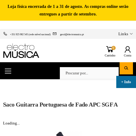
Loja física encerrada de 1 a 31 de agosto. As compras online serão
entregues a partir de setembro.
Links
+351 925 982 545 (rede móvel nacional)
geral@electromusica.pt
0
Carrinho
Conta
Saco Guitarra Portuguesa de Fado APC SGF A
Loading...