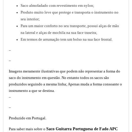
Saco almofadado com revestimento em nylon;
Produto muito leve que protege e transporta o instrumento no
seu interior;
Para um maior conforto no seu transporte, possui alças de mão
na lateral e alças de mochila na sua face traseira;
Em termos de arrumação tem um bolso na sua face frontal.
–
–
Imagens meramente ilustrativas que podem não representar a forma do
saco do instrumento em questão. No entanto todos os sacos são
produzidos seguindo a mesma linha; Apenas muda a forma consoante o
instrumento a que se destina.
–
–
Produzido em Portugal.
Saco Guitarra Portuguesa de Fado APC
Para saber mais sobre o