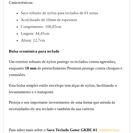
Características:
Saco robusto de nylon para teclados de 61 notas
Acolchoado de 10mm de espessura
Comprimento: 106,05cm
Largura: 44,45cm
Altura: 12,7cm
Bolsa económica para teclado
Um exterior robusto de nylon protege os teclados contra agressões,
enquanto
10 mm
de preenchimento Premium protege contra choques e
contusões.
Esta bolsa simples estilo envelope tem alças de nylon, facilitando o
levantamento e o transporte.
Proteja o seu importante investimento de uma forma que atenda às
necessidades do seu teclado e também da sua carteira.
Para saber mais sobre o
Saco Teclado Gator GKBE-61
contacte-nos
.