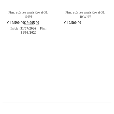
Piano acústico cauda Kawai GL-
Piano acústico cauda Kawai GL-
10 E/P
10 WH/P
€
10.590,00
€
9.995,00
€
12.500,00
Início: 31/07/2026 | Fim:
31/08/2026