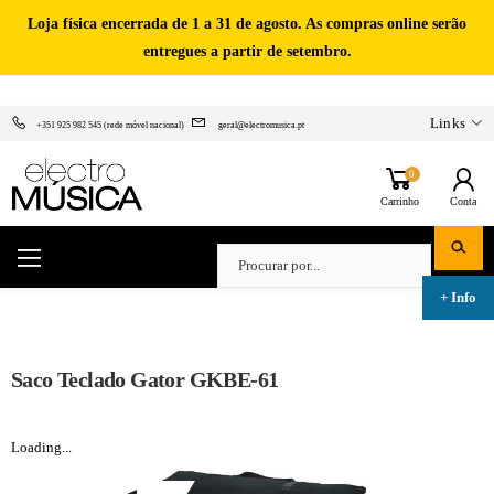
Loja física encerrada de 1 a 31 de agosto. As compras online serão
entregues a partir de setembro.
Links
+351 925 982 545 (rede móvel nacional)
geral@electromusica.pt
0
Carrinho
Conta
Saco Teclado Gator GKBE-61
Loading...