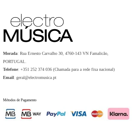
:
Rua Ernesto Carvalho 30, 4760-143 VN Famalicão,
Morada
PORTUGAL.
:
+351 252 374 036 (Chamada para a rede fixa nacional)
Telefone
:
geral@electromusica.pt
Email
Métodos de Pagamento