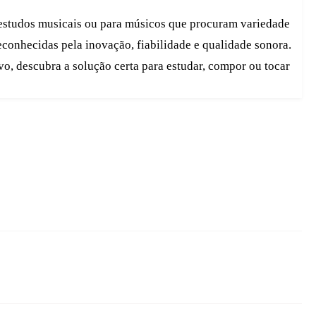
os estudos musicais ou para músicos que procuram variedade
conhecidas pela inovação, fiabilidade e qualidade sonora.
o, descubra a solução certa para estudar, compor ou tocar