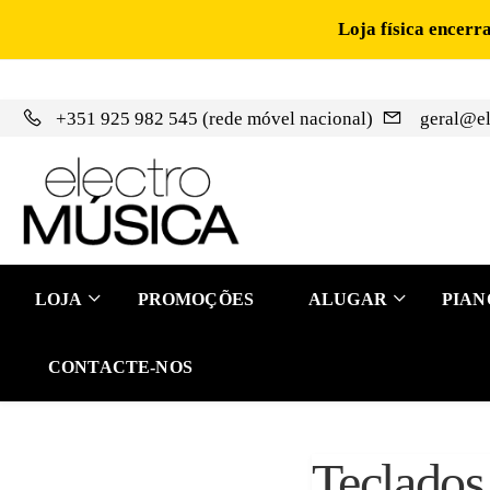
Loja física encerr
+351 925 982 545 (rede móvel nacional)
geral@el
LOJA
PROMOÇÕES
ALUGAR
PIAN
CONTACTE-NOS
Teclados