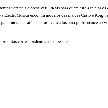
mentos versáteis e acessíveis, ideais para quem está a iniciar 
Na ElectroMúsica encontra modelos das marcas Casio e Korg, re
 para iniciantes até modelos avançados para performance ao viv
 produtos correspondentes à sua pesquisa.