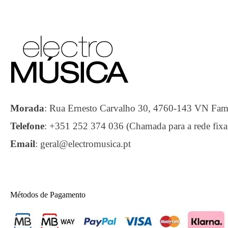
Morada
:
Rua Ernesto Carvalho 30, 4760-143 VN F
Telefone
:
+351 252 374 036 (Chamada para a rede fixa
Email
:
geral@electromusica.pt
Métodos de Pagamento