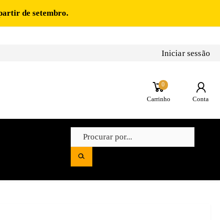
partir de setembro.
Iniciar sessão
0
Carrinho
Conta