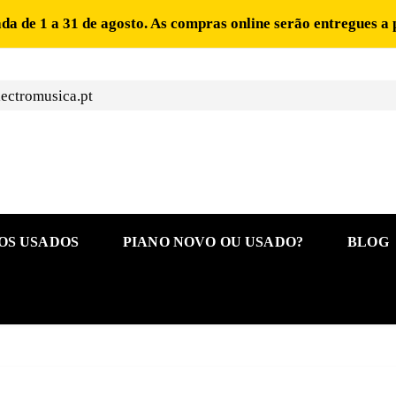
ada de 1 a 31 de agosto. As compras online serão entregues a 
ectromusica.pt
OS USADOS
PIANO NOVO OU USADO?
BLOG