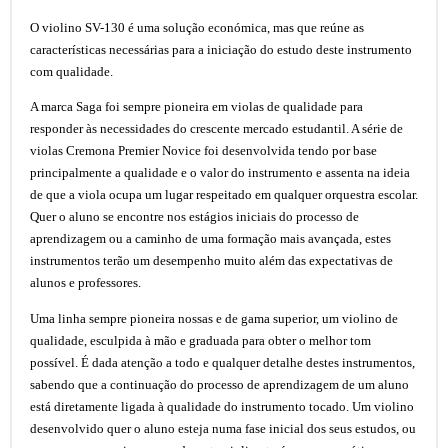
O violino SV-130 é uma solução económica, mas que reúne as
características necessárias para a iniciação do estudo deste instrumento
com qualidade.
A marca Saga foi sempre pioneira em violas de qualidade para
responder às necessidades do crescente mercado estudantil. A série de
violas Cremona Premier Novice foi desenvolvida tendo por base
principalmente a qualidade e o valor do instrumento e assenta na ideia
de que a viola ocupa um lugar respeitado em qualquer orquestra escolar.
Quer o aluno se encontre nos estágios iniciais do processo de
aprendizagem ou a caminho de uma formação mais avançada, estes
instrumentos terão um desempenho muito além das expectativas de
alunos e professores.
Uma linha sempre pioneira nossas e de gama superior, um violino de
qualidade, esculpida à mão e graduada para obter o melhor tom
possível. É dada atenção a todo e qualquer detalhe destes instrumentos,
sabendo que a continuação do processo de aprendizagem de um aluno
está diretamente ligada à qualidade do instrumento tocado. Um violino
desenvolvido quer o aluno esteja numa fase inicial dos seus estudos, ou