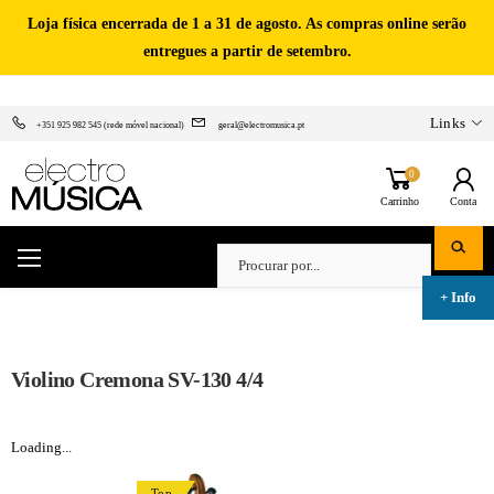
Loja física encerrada de 1 a 31 de agosto. As compras online serão
entregues a partir de setembro.
Links
+351 925 982 545 (rede móvel nacional)
geral@electromusica.pt
0
Carrinho
Conta
Violino Cremona SV-130 4/4
Loading...
Top