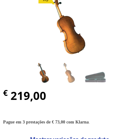
€
219,00
Pague em 3 prestações de
€
73,00
com Klarna
.