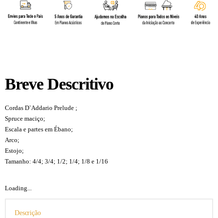
Breve Descritivo
Cordas D`Addario Prelude ;
Spruce maciço;
Escala e partes em Ébano;
Arco;
Estojo;
Tamanho: 4/4; 3/4; 1/2; 1/4; 1/8 e 1/16
Loading...
Descrição