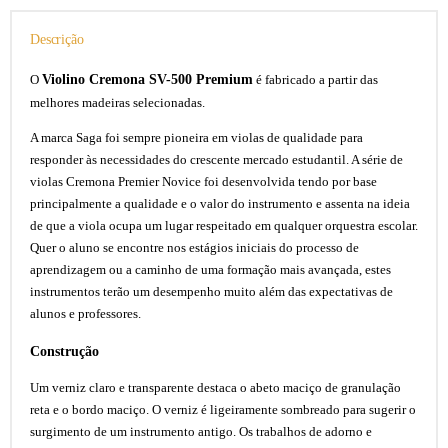
Descrição
Violino Cremona SV-500 Premium
O
é fabricado a partir das
melhores madeiras selecionadas.
A marca Saga foi sempre pioneira em violas de qualidade para
responder às necessidades do crescente mercado estudantil. A série de
violas Cremona Premier Novice foi desenvolvida tendo por base
principalmente a qualidade e o valor do instrumento e assenta na ideia
de que a viola ocupa um lugar respeitado em qualquer orquestra escolar.
Quer o aluno se encontre nos estágios iniciais do processo de
aprendizagem ou a caminho de uma formação mais avançada, estes
instrumentos terão um desempenho muito além das expectativas de
alunos e professores.
Construção
Um verniz claro e transparente destaca o abeto maciço de granulação
reta e o bordo maciço. O verniz é ligeiramente sombreado para sugerir o
surgimento de um instrumento antigo. Os trabalhos de adorno e