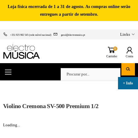
Loja física encerrada de 1 a 31 de agosto. As compras online serão
entregues a partir de setembro.
Links
+351 925 982 545 (rede móvel nacional)
geral@electromusica.pt
0
Carrinho
Conta
Violino Cremona SV-500 Premium 1/2
Loading...