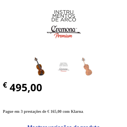
€
495,00
Pague em 3 prestações de
€
165,00
com Klarna
.