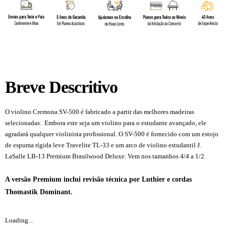
Breve Descritivo
O violino Cremona SV-500 é fabricado a partir das melhores madeiras
selecionadas. Embora este seja um violino para o estudante avançado, ele
agradará qualquer violinista profissional. O SV-500 é fornecido com um estojo
de espuma rígida leve Travelite TL-33 e um arco de violino estudantil J.
LaSalle LB-13 Premium Brasilwood Deluxe. Vem nos tamanhos 4/4 a 1/2.
Cremona SV500. SV-500. SV500.
A versão Premium inclui revisão técnica por Luthier e cordas
Thomastik Dominant.
Loading...