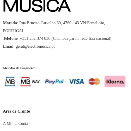
:
Rua Ernesto Carvalho 30, 4760-143 VN Famalicão,
Morada
PORTUGAL.
:
+351 252 374 036 (Chamada para a rede fixa nacional)
Telefone
:
geral@electromusica.pt
Email
Métodos de Pagamento
Área de Cliente
A Minha Conta