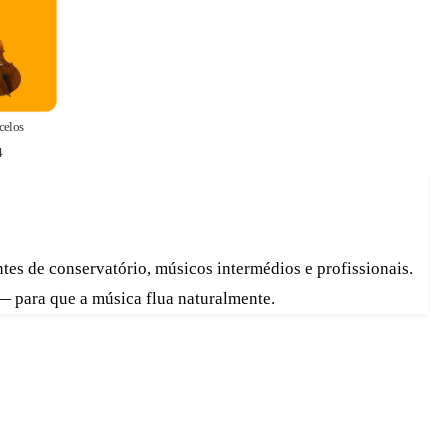
celos
4
es de conservatório, músicos intermédios e profissionais.
— para que a música flua naturalmente.