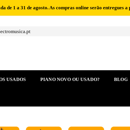
ada de 1 a 31 de agosto. As compras online serão entregues a 
ectromusica.pt
OS USADOS
PIANO NOVO OU USADO?
BLOG