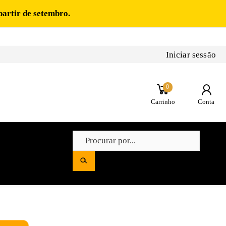
partir de setembro.
Iniciar sessão
0
Carrinho
Conta