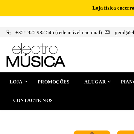
Loja física encerr
+351 925 982 545 (rede móvel nacional)
geral@el
LOJA
PROMOÇÕES
ALUGAR
PIAN
CONTACTE-NOS