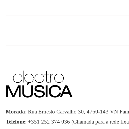
Morada
:
Rua Ernesto Carvalho 30, 4760-143 VN F
Telefone
:
+351 252 374 036 (Chamada para a rede fixa