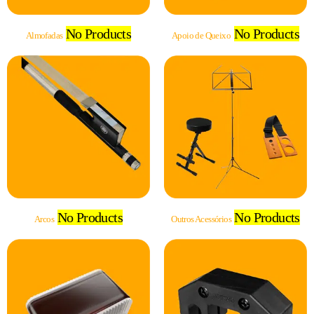
No Products
No Products
Almofadas
Apoio de Queixo
No Products
No Products
Arcos
Outros Acessórios