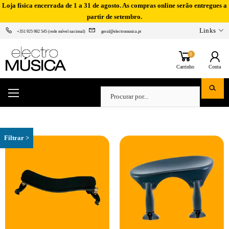
Loja física encerrada de 1 a 31 de agosto. As compras online serão entregues a
partir de setembro.
Links
+351 925 982 545 (rede móvel nacional)
geral@electromusica.pt
0
Carrinho
Conta