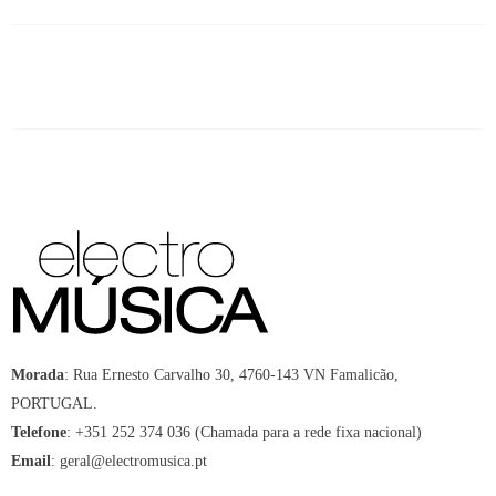
Morada
:
Rua Ernesto Carvalho 30, 4760-143 VN Famalicão,
PORTUGAL.
Telefone
:
+351 252 374 036 (Chamada para a rede fixa nacional)
Email
:
geral@electromusica.pt