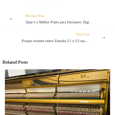
Previous Post
Qual é o Melhor Piano para Iniciantes: Digital ou Acústico?
Next Post
Porque existem tantos Yamaha U1 e U3 usados à venda em Portugal?
Related Posts