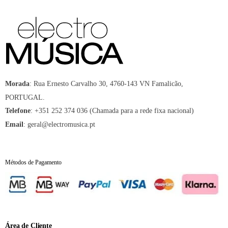
:
Rua Ernesto Carvalho 30, 4760-143 VN Famalicão,
Morada
PORTUGAL.
:
+351 252 374 036 (Chamada para a rede fixa nacional)
Telefone
:
geral@electromusica.pt
Email
Métodos de Pagamento
Área de Cliente