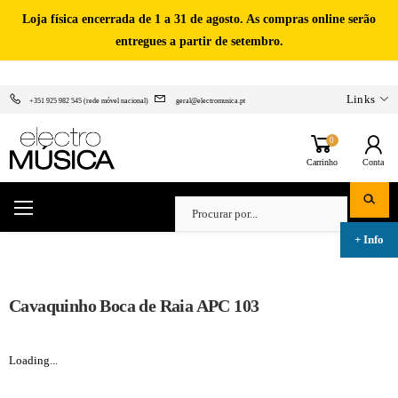
Loja física encerrada de 1 a 31 de agosto. As compras online serão
entregues a partir de setembro.
Links
+351 925 982 545 (rede móvel nacional)
geral@electromusica.pt
0
Carrinho
Conta
Cavaquinho Boca de Raia APC 103
Loading...