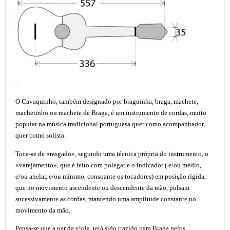
–
O Cavaquinho, também designado por braguinha, braga, machete,
machetinho ou machete de Braga, é um instrumento de cordas, muito
popular na música tradicional portuguesa quer como acompanhador,
quer como solista.
Toca-se de «rasgado», segundo uma técnica própria do instrumento, o
«varejamento», que é feito com polegar e o indicador ( e/ou médio,
e/ou anelar, e/ou mínimo, consoante os tocadores) em posição rígida,
que no movimento ascendente ou descendente da mão, pulsam
sucessivamente as cordas, mantendo uma amplitude constante no
movimento da mão.
Pensa-se que a par da viola, terá sido trazido para Braga pelos