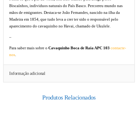
Biscaínhos, individuos naturais do País Basco. Percorreu mundo nas
mãos de emigrantes. Destaca-se João Fernandes, nascido na ilha da
Madeira em 1854, que tudo leva a crer ter sido o responsável pelo
aparecimento do cavaquinho no Havai, chamado de Ukulele.
–
Para saber mais sobre o
Cavaquinho Boca de Raia APC 103
contacte-
nos
.
Informação adicional
Produtos Relacionados